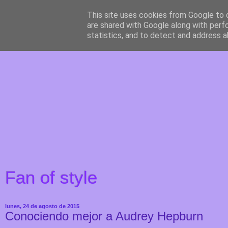
This site uses cookies from Google to d
are shared with Google along with perf
statistics, and to detect and address a
Fan of style
lunes, 24 de agosto de 2015
Conociendo mejor a Audrey Hepburn