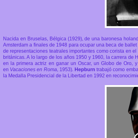
Nacida en Bruselas, Bélgica (1929), de una baronesa holand
Amsterdam a finales de 1948 para ocupar una beca de ballet 
de representaciones teatrales importantes como corista en e
británicas. A lo largo de los años 1950 y 1960, la carrera de 
en la primera actriz en ganar un Oscar, un Globo de Oro, 
en
Vacaciones en Roma
, 1953).
Hepburn
trabajó como embaj
la Medalla Presidencial de la Libertad en 1992 en reconocimien