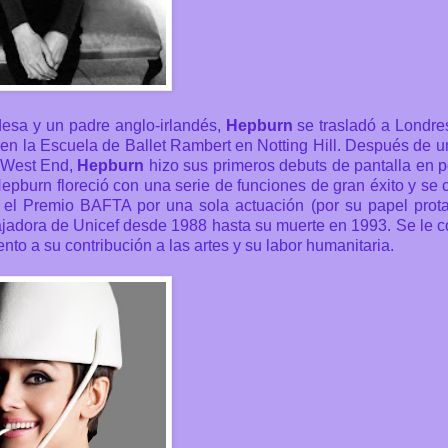
esa y un padre anglo-irlandés,
Hepburn
se trasladó a Londre
en la Escuela de Ballet Rambert en Notting Hill. Después de u
l West End,
Hepburn
hizo sus primeros debuts de pantalla en p
Hepburn floreció con una serie de funciones de gran éxito y se c
y el Premio BAFTA por una sola actuación (por su papel prot
adora de Unicef ​​desde 1988 hasta su muerte en 1993. Se le 
to a su contribución a las artes y su labor humanitaria.