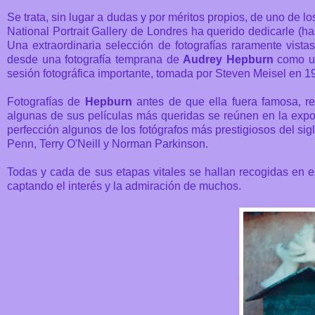
Se trata, sin lugar a dudas y por méritos propios, de uno de l
National Portrait Gallery de Londres ha querido dedicarle (ha
U
na extraordinaria selección de fotografías raramente vist
desde una fotografía temprana de
Audrey Hepburn
como un
sesión fotográfica importante, tomada por Steven Meisel en 1
Fotografías de
Hepburn
antes de que ella fuera famosa, re
algunas de sus películas más queridas se reúnen en la exposi
perfección algunos de los fotógrafos más prestigiosos del si
Penn, Terry O'Neill y Norman Parkinson.
Todas y cada de sus etapas vitales se hallan recogidas en 
captando el interés y la admiración de muchos.