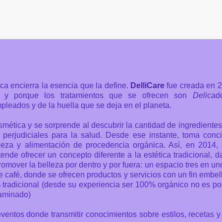
ca encierra la esencia que la define.
DelliCare
fue creada en 2
a y porque los tratamientos que se ofrecen son
Deli
cad
mpleados y de la huella que se deja en el planeta.
mética y se sorprende al descubrir la cantidad de ingredientes
 perjudiciales para la salud. Desde ese instante, toma conc
leza y alimentación de procedencia orgánica. Así, en 2014,
ende ofrecer un concepto diferente a la estética tradicional, 
romover la belleza por dentro y por fuera: un espacio tres en u
 café, donde se ofrecen productos y servicios con un fin embel
 tradicional (desde su experiencia ser 100% orgánico no es po
taminado)
ventos donde transmitir conocimientos sobre estilos, recetas y