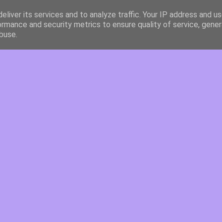
eliver its services and to analyze traffic. Your IP address and u
ormance and security metrics to ensure quality of service, gene
buse.