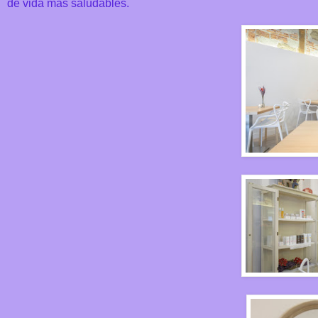
de vida más saludables.