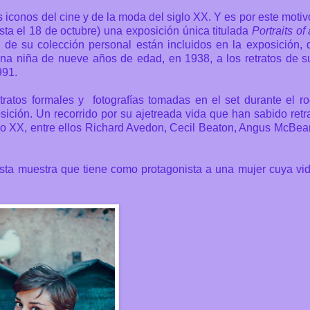
os iconos del cine y de la moda del siglo XX. Y es por este motiv
sta el 18 de octubre) una exposición única titulada
Portraits of
as de su colección personal están incluidos en la exposición,
a niña de nueve años de edad, en 1938, a los retratos de s
991.
tratos formales y fotografías tomadas en el set durante el r
ción. Un recorrido por su ajetreada vida que han sabido retra
glo XX, entre ellos Richard Avedon, Cecil Beaton, Angus McBean
esta muestra que tiene como protagonista a una mujer cuya vi