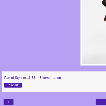
Fan of Style
at
11:53
3 comentarios:
Compartir
‹