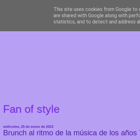
This site uses cookies from Google to d
are shared with Google along with perf
statistics, and to detect and address a
Fan of style
miércoles, 25 de enero de 2023
Brunch al ritmo de la música de los años