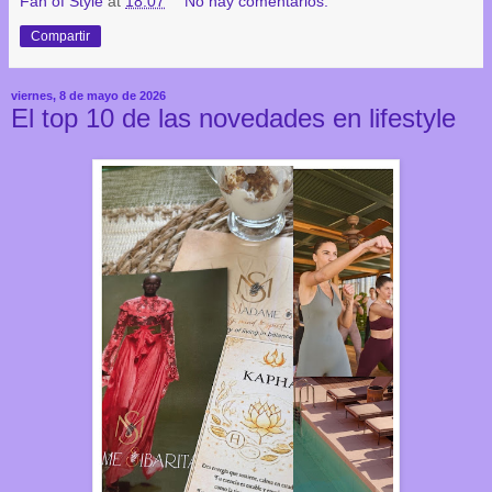
Fan of Style
at
18:07
No hay comentarios:
Compartir
viernes, 8 de mayo de 2026
El top 10 de las novedades en lifestyle