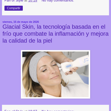
Fan of Style
at
10:15
No hay comentarios:
Compartir
viernes, 15 de mayo de 2026
Glacial Skin, la tecnología basada en el
frío que combate la inflamación y mejora
la calidad de la piel