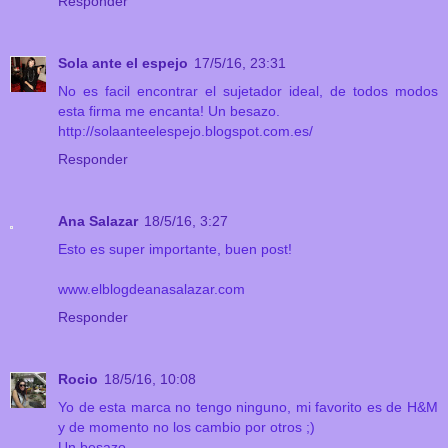
Responder
Sola ante el espejo
17/5/16, 23:31
No es facil encontrar el sujetador ideal, de todos modos
esta firma me encanta! Un besazo.
http://solaanteelespejo.blogspot.com.es/
Responder
Ana Salazar
18/5/16, 3:27
Esto es super importante, buen post!
www.elblogdeanasalazar.com
Responder
Rocio
18/5/16, 10:08
Yo de esta marca no tengo ninguno, mi favorito es de H&M
y de momento no los cambio por otros ;)
Un besazo.