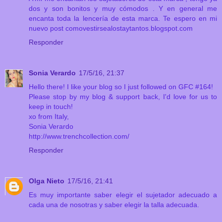
dos y son bonitos y muy cómodos . Y en general me
encanta toda la lencería de esta marca. Te espero en mi
nuevo post comovestirsealostaytantos.blogspot.com
Responder
Sonia Verardo
17/5/16, 21:37
Hello there! I like your blog so I just followed on GFC #164!
Please stop by my blog & support back, I'd love for us to
keep in touch!
xo from Italy,
Sonia Verardo
http://www.trenchcollection.com/
Responder
Olga Nieto
17/5/16, 21:41
Es muy importante saber elegir el sujetador adecuado a
cada una de nosotras y saber elegir la talla adecuada.