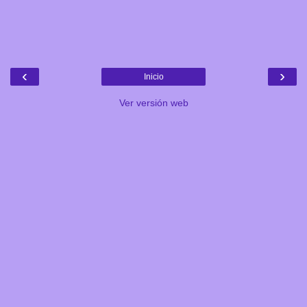
‹
›
Inicio
Ver versión web