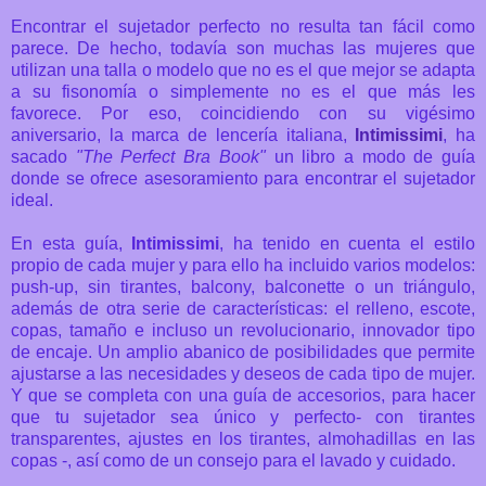
Encontrar el sujetador perfecto no resulta tan fácil como
parece. De hecho, todavía son muchas las mujeres que
utilizan una talla o modelo que no es el que mejor se adapta
a su fisonomía o simplemente no es el que más les
favorece. Por eso, coincidiendo con su vigésimo
aniversario, la marca de lencería italiana,
Intimissimi
, ha
sacado
"The Perfect Bra Book"
un libro a modo de guía
donde se ofrece asesoramiento para encontrar el sujetador
ideal.
En esta guía,
Intimissimi
, ha tenido en cuenta el estilo
propio de cada mujer y para ello ha incluido varios modelos:
push-up, sin tirantes, balcony, balconette o un triángulo,
además de otra serie de características:
el relleno, escote,
copas, tamaño e incluso un revolucionario, innovador tipo
de encaje. Un amplio abanico de posibilidades que permite
ajustarse a las necesidades y deseos de cada tipo de mujer.
Y que se completa con
una guía de accesorios, para hacer
que tu sujetador sea único y perfecto- con tirantes
transparentes, ajustes en los tirantes, almohadillas en las
copas -, así como de un consejo para el lavado y cuidado.