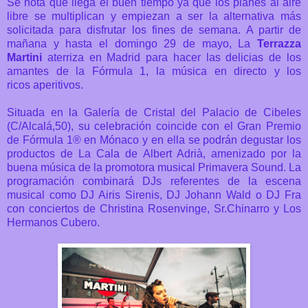
Se nota que llega el buen tiempo ya que los planes al aire
libre se multiplican y empiezan a ser la alternativa más
solicitada para disfrutar los fines de semana. A partir de
mañana y hasta el domingo 29 de mayo, La
Terrazza
Martini
aterriza en Madrid para hacer las delicias de los
amantes de la Fórmula 1, la música en directo y los
ricos aperitivos.
Situada en la Galería de Cristal del Palacio de Cibeles
(C/Alcalá,50), su celebración coincide con el Gran Premio
de Fórmula 1® en Mónaco y en ella se podrán degustar los
productos de La Cala de Albert Adrià, amenizado por la
buena música de la promotora musical Primavera Sound. La
programación combinará DJs referentes de la escena
musical como DJ Airis Sirenis, DJ Johann Wald o DJ Fra
con conciertos de Christina Rosenvinge, Sr.Chinarro y Los
Hermanos Cubero.