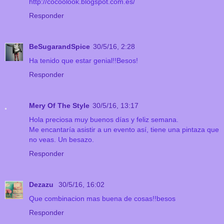
http://cocoolook.blogspot.com.es/
Responder
BeSugarandSpice
30/5/16, 2:28
Ha tenido que estar genial!!Besos!
Responder
Mery Of The Style
30/5/16, 13:17
Hola preciosa muy buenos días y feliz semana.
Me encantaría asistir a un evento así, tiene una pintaza que
no veas. Un besazo.
Responder
Dezazu
30/5/16, 16:02
Que combinacion mas buena de cosas!!besos
Responder