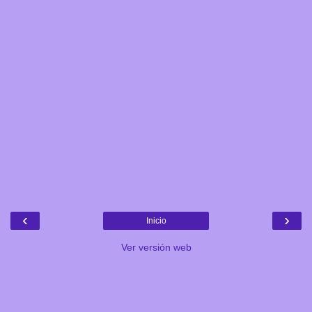
‹
›
Inicio
Ver versión web