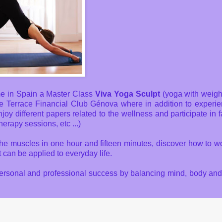
ime in Spain a Master Class
Viva Yoga Sculpt
(yoga with weigh
he Terrace Financial Club Génova where in addition to experie
joy different papers related to the wellness and participate in 
herapy sessions, etc ...)
the muscles in one hour and fifteen minutes, discover how to w
 can be applied to everyday life.
he personal and professional success by balancing mind, body and