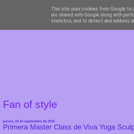
This site uses cookies from Google to d
are shared with Google along with perf
statistics, and to detect and address a
Fan of style
jueves, 22 de septiembre de 2016
Primera Master Class de Viva Yoga Sculpt