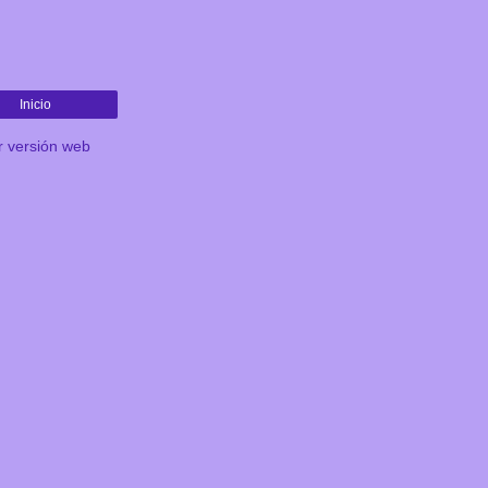
Inicio
r versión web