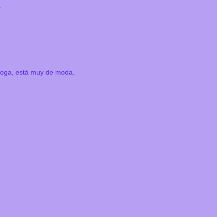
.
Yoga, está muy de moda.