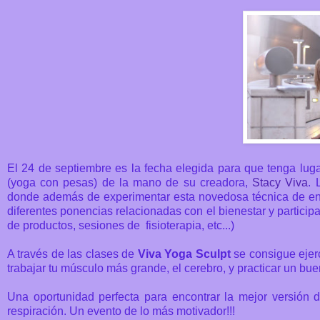
El 24 de septiembre es la fecha elegida para que tenga lu
(yoga con pesas) de la mano de su creadora,
Stacy Viva
. 
donde además de experimentar esta novedosa técnica de ent
diferentes ponencias relacionadas con el bienestar y participa
de productos, sesiones de fisioterapia, etc...)
A través de las clases de
Viva Yoga Sculpt
se consigue ejer
trabajar tu músculo más grande, el cerebro, y practicar un bue
Una oportunidad perfecta para encontrar la mejor versión d
respiración. Un evento de lo más motivador!!!