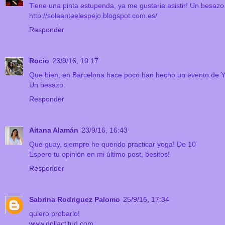
Tiene una pinta estupenda, ya me gustaria asistir! Un besazo
http://solaanteelespejo.blogspot.com.es/
Responder
Rocio
23/9/16, 10:17
Que bien, en Barcelona hace poco han hecho un evento de 
Un besazo.
Responder
Aitana Alamán
23/9/16, 16:43
Qué guay, siempre he querido practicar yoga! De 10
Espero tu opinión en mi último post, besitos!
Responder
Sabrina Rodriguez Palomo
25/9/16, 17:34
quiero probarlo!
www.dollactitud.com