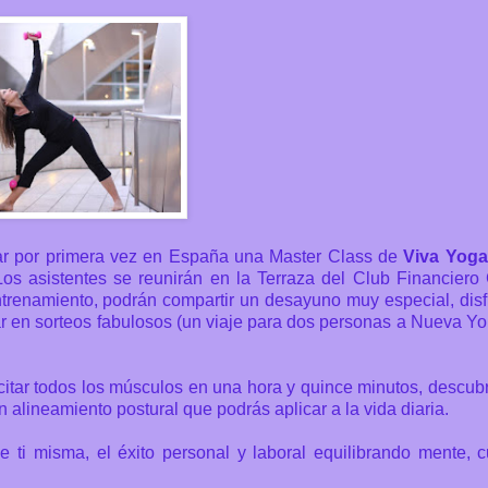
gar por primera vez en España una Master Class de
Viva Yoga
Los asistentes se reunirán en la Terraza del Club Financier
renamiento, podrán compartir un desayuno muy especial, disf
r en sorteos fabulosos (
un viaje para dos personas a Nueva Yor
citar todos los músculos en una hora y quince minutos, descub
n alineamiento postural que podrás aplicar a la vida diaria.
e ti misma, el éxito personal y laboral equilibrando mente, 