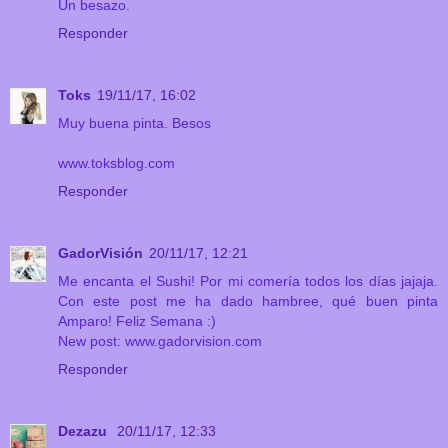
Un besazo.
Responder
Toks
19/11/17, 16:02
Muy buena pinta. Besos
www.toksblog.com
Responder
GadorVisión
20/11/17, 12:21
Me encanta el Sushi! Por mi comería todos los días jajaja.
Con este post me ha dado hambree, qué buen pinta
Amparo! Feliz Semana :)
New post: www.gadorvision.com
Responder
Dezazu
20/11/17, 12:33