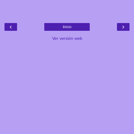
‹
›
Inicio
Ver versión web