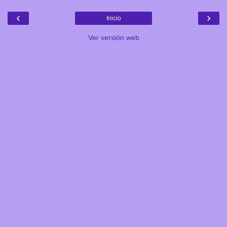
‹
›
Inicio
Ver versión web