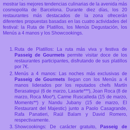
mostrar las mejores tendencias culinarias de la avenida más
cosmopolita de Barcelona. Durante diez días, los 20
restaurantes más destacados de la zona ofrecerán
diferentes propuestas basadas en las cuatro actividades del
festival: la Ruta de Platillos, los Menús Degustación, los
Menús a 4 manos y los Showcookings.
Ruta de Platillos: La ruta más viva y festiva de
Passeig de Gourmets
permite visitar doce de los
restaurantes participantes, disfrutando de sus platillos
por 7€.
Menús a 4 manos: Las noches más exclusivas de
Passeig de Gourmets
llegan con los Menús a 4
manos liderados por los reputados chefs Martín
Berasategui (6 de marzo, Lasarte***), Joan Roca (8 de
marzo, Roca Moo*), Carme Ruscalleda (15 de marzo,
Moments**) y Nandu Jubany (15 de marzo, El
Restaurant del Majestic) junto a Paolo Casagrande,
Rafa Panatieri, Raül Balam y David Romero,
respectivamente.
Showcookings: De carácter gratuito,
Passeig de