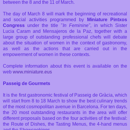
between the 8 and the 11 of March.
The day of March 8 will mark the beginning of recreational
and social activities programmed by
Miniature Pintxos
Congress
under the title "
In Feminine"
, in which Sister
Lucia Caram and Mensajeros de la Paz, together with a
large group of outstanding professional chefs will debate
about the situation of women in the context of gastronomy,
as well as the actions that are carried out in the
empowerment of women in these contexts.
Complete information about this event is available on the
web
www.miniature.eus
Passeig de Gourmets
It is the first gastronomic festival of Passeig de Gràcia, which
will start from 8 to 18 March to show the best culinary trends
of the most cosmopolitan avenue in Barcelona. For ten days,
the 20 most outstanding restaurants in the area will offer
different proposals based on the four activities of the festival:
the Route of Dishes, the Tasting Menus, the 4-hand menus
and the Showcookings.