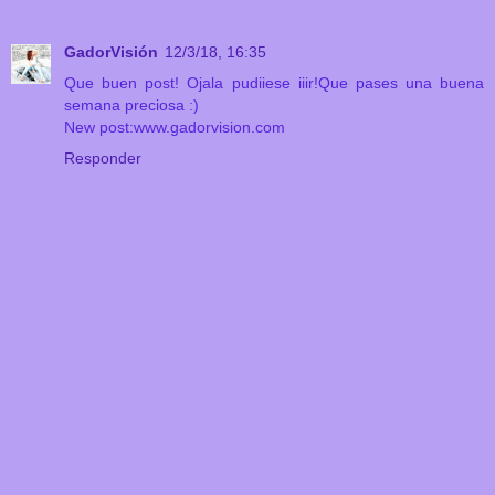
GadorVisión
12/3/18, 16:35
Que buen post! Ojala pudiiese iiir!Que pases una buena
semana preciosa :)
New post:www.gadorvision.com
Responder