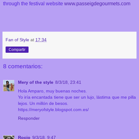
through the festival website
www.passeigdegourmets.com
Fan of Style
at
17:34
Compartir
8 comentarios:
Mery of the style
8/3/18, 23:41
Hola Amparo, muy buenas noches.
Yo iría encantada tiene que ser un lujo, lástima que me pilla
lejos. Un millón de besos.
https://meryofstyle.blogspot.com.es/
Responder
Rocio
9/3/18, 9:47