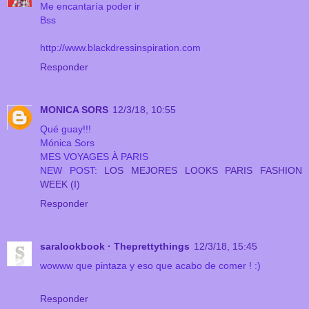
Me encantaría poder ir
Bss
http://www.blackdressinspiration.com
Responder
MONICA SORS
12/3/18, 10:55
Qué guay!!!
Mónica Sors
MES VOYAGES À PARIS
NEW POST:
LOS MEJORES LOOKS PARIS FASHION
WEEK (I)
Responder
saralookbook · Theprettythings
12/3/18, 15:45
wowww que pintaza y eso que acabo de comer ! :)
Responder