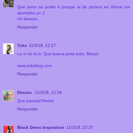
Que pena no poder ir porque al de pintxos en Vitoria me
apuntaba yo ;)
Un besazo.
Responder
Toks
11/3/18, 12:27
Lo ví en la tv. Que buena pinta todo. Besos
www.toksblog.com
Responder
Dezazu
11/3/18, 12:34
Que pasada!!besos
Responder
Black Dress Inspiration
11/3/18, 23:37