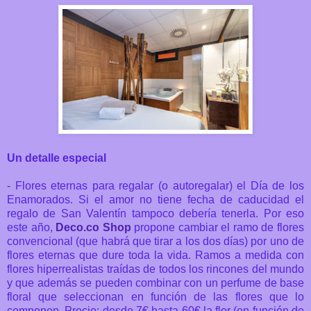
Un detalle especial
- Flores eternas para regalar (o autoregalar) el Día de los
Enamorados. S
i el amor no tiene fecha de caducidad el
regalo de San Valentín tampoco debería tenerla. Por eso
este año,
Deco.co Shop
propone cambiar el ramo de flores
convencional (que habrá que tirar a los dos días) por uno de
flores eternas que dure toda la vida. Ramos
a medida con
flores hiperrealistas traídas de todos los rincones del mundo
y que además se pueden combinar
con un perfume de base
floral que seleccionan en función de las flores que lo
componen.
Precio: desde 7€ hasta 60€ la flor (en función de