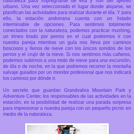
naturaleza para impregnarse de ella y huir del ajetreo
urbano.
Una vez seleccionado el lugar donde alojarse, se
planifican las actividades para realizar durante el día. Y para
ello, la estación andorrana cuenta con un listado
interminable de opciones. Para sentirnos totalmente
conectados con la naturaleza, podemos practicar mushing,
un trineo tirado por perros en el cual podremos ir con
nuestra pareja mientras un guía nos lleva por caminos
boscosos y llenos de nieve con los únicos sonidos de los
perros y el crujir de la nieve.
Si nos sentimos más cañeros,
podemos subirnos a una moto de nieve para una excursión,
de día o de noche, en la que podremos recorrer la montaña
salvaje guiados por un monitor profesional que nos indicará
los caminos por dónde ir.
Un secreto que guardan Grandvalira Mountain Park y
Adventure Center, los responsables de las actividades en la
estación, es la posibilidad de realizar una parada sorpresa
para impresionar a nuestra pareja con un pequeño picnic en
medio de la naturaleza.