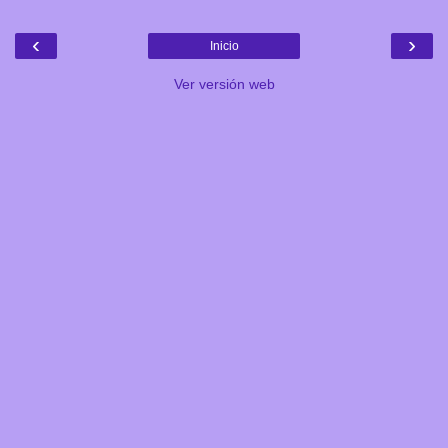
‹
›
Inicio
Ver versión web