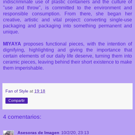
indiscriminate use of plastic containers and the culture of
"use and throw", is committed to the environment and
responsible consumption. From there, she began her
creative, artistic and vital project: converting single-use
packaging and packaging into something permanent and
unique.
MIYAYA
proposes functional pieces, with the intention of
dignifying, highlighting and giving the importance that
certain elements of our daily life deserve, turning them into
ceramic pieces, leaving behind their short existence to make
them imperishable.
Fan of Style
at
19:18
Compartir
4 comentarios:
Asesoras de Imagen
10/2/20, 23:13