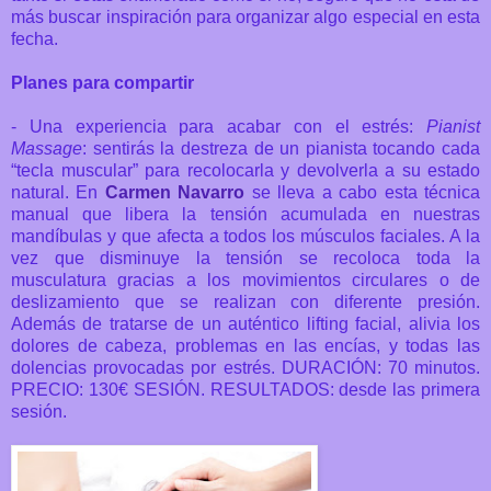
más buscar inspiración para organizar algo especial en esta
fecha.
Planes para compartir
- Una experiencia para acabar con el estrés:
Pianist
Massage
: sentirás la destreza de un pianista tocando cada
“tecla muscular” para recolocarla y devolverla a su estado
natural. En
Carmen Navarro
se lleva a cabo esta
técnica
manual que libera la tensión acumulada en nuestras
mandíbulas y que afecta a todos los músculos faciales. A la
vez que disminuye la tensión se recoloca toda la
musculatura gracias a los movimientos circulares o de
deslizamiento que se realizan con diferente presión.
Además de tratarse de un auténtico lifting facial, alivia los
dolores de cabeza, problemas en las encías, y todas las
dolencias provocadas por estrés. DURACIÓN: 70 minutos.
PRECIO: 130€ SESIÓN. RESULTADOS: desde las primera
sesión.