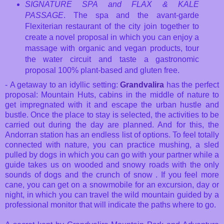
SIGNATURE SPA and FLAX & KALE
PASSAGE
. The spa and the avant-garde
Flexiterian restaurant of the city join together to
create a novel proposal in which you can enjoy a
massage with organic and vegan products, tour
the water circuit and taste a gastronomic
proposal 100% plant-based and gluten free.
-
A getaway to an idyllic setting:
Grandvalira
has the perfect
proposal: Mountain Huts, cabins in the middle of nature to
get impregnated with it and escape the urban hustle and
bustle. Once the place to stay is selected, the activities to be
carried out during the day are planned. And for this, the
Andorran station has an endless list of options. To feel totally
connected with nature, you can practice mushing, a sled
pulled by dogs in which you can go with your partner while a
guide takes us on wooded and snowy roads with the only
sounds of dogs and the crunch of snow . If you feel more
cane, you can get on a snowmobile for an excursion, day or
night, in which you can travel the wild mountain guided by a
professional monitor that will indicate the paths where to go.