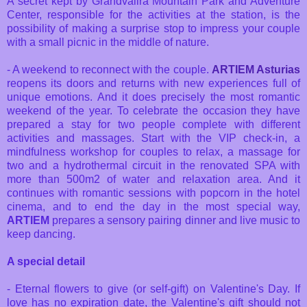
A secret kept by Grandvalira Mountain Park and Adventure
Center, responsible for the activities at the station, is the
possibility of making a surprise stop to impress your couple
with a small picnic in the middle of nature.
- A weekend to reconnect with the couple.
ARTIEM Asturias
reopens its doors and returns with new experiences full of
unique emotions. And it does precisely the most romantic
weekend of the year. To celebrate the occasion they have
prepared a stay for two people complete with different
activities and massages. Start with the VIP check-in, a
mindfulness workshop for couples to relax, a massage for
two and a hydrothermal circuit in the renovated SPA with
more than 500m2 of water and relaxation area. And it
continues with romantic sessions with popcorn in the hotel
cinema, and to end the day in the most special way,
ARTIEM
prepares a sensory pairing dinner and live music to
keep dancing.
A special detail
- Eternal flowers to give (or self-gift) on Valentine's Day. If
love has no expiration date, the Valentine's gift should not