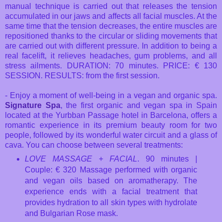
manual technique is carried out that releases the tension
accumulated in our jaws and affects all facial muscles. At the
same time that the tension decreases, the entire muscles are
repositioned thanks to the circular or sliding movements that
are carried out with different pressure. In addition to being a
real facelift, it relieves headaches, gum problems, and all
stress ailments. DURATION: 70 minutes. PRICE: € 130
SESSION. RESULTS: from the first session.
- Enjoy a moment of well-being in a vegan and organic spa.
Signature Spa
, the first organic and vegan spa in Spain
located at the Yurbban Passage hotel in Barcelona, ​​offers a
romantic experience in its premium beauty room for two
people, followed by its wonderful water circuit and a glass of
cava. You can choose between several treatments:
LOVE MASSAGE + FACIAL
. 90 minutes |
Couple: € 320 Massage performed with organic
and vegan oils based on aromatherapy. The
experience ends with a facial treatment that
provides hydration to all skin types with hydrolate
and Bulgarian Rose mask.