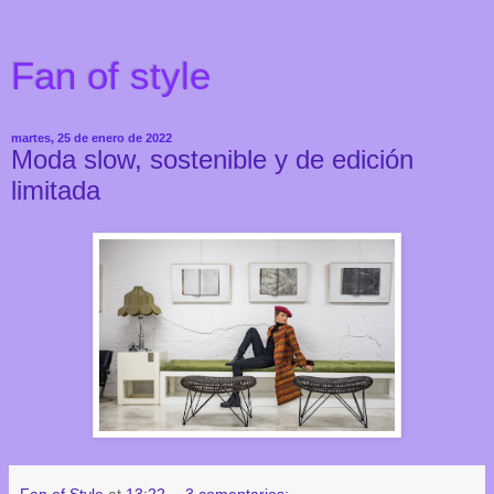
Fan of style
martes, 25 de enero de 2022
Moda slow, sostenible y de edición
limitada
Fan of Style
at
13:22
3 comentarios: