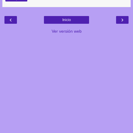
‹
›
Inicio
Ver versión web