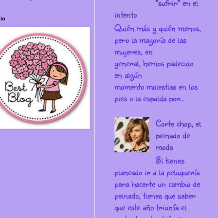
"sufrir" en el
intento
io
Quién más y quién menos,
pero la mayoría de las
mujeres, en
general, hemos padecido
en algún
momento molestias en los
pies o la espalda por...
Corte chop, el
peinado de
moda
Si tienes
planeado ir a la peluquería
para hacerte un cambio de
peinado, tienes que saber
que este año triunfa el