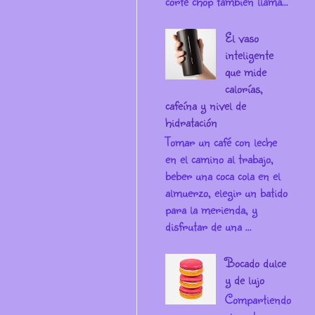
corte chop también llama...
El vaso
inteligente
que mide
calorías,
cafeína y nivel de
hidratación
Tomar un café con leche
en el camino al trabajo,
beber una coca cola en el
almuerzo, elegir un batido
para la merienda, y
disfrutar de una ...
Bocado dulce
y de lujo
Compartiendo