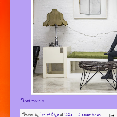
Read more »
Posted by
Fan of Style
at
13:22
3 comentarios: