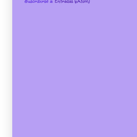
Suscribirse a:
Entradas (Atom)