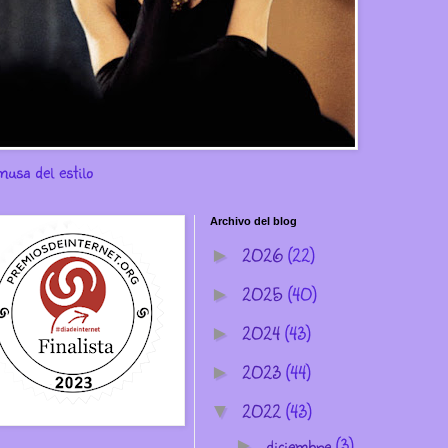
musa del estilo
Archivo del blog
2026
(22)
►
2025
(40)
►
2024
(43)
►
2023
(44)
►
2022
(43)
▼
diciembre
(3)
►