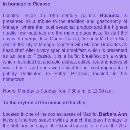
In homage to Picasso
Located inside an 18th century palace,
Balausta
is
presented as a tribute to the tradition and gastronomy of
Malaga, where the local seasonal product and the highest
quality raw materials are the main protagonists. To start the
day with energy, José Carlos García, the only Michelin Star
chef in the city of Malaga, together with Marcos Granados as
head chef, offer a very special breakfast, which is presented
as an ode to Picasso. It is a buffet breakfast on a whim,
which includes hot and cold dishes, coffee, tea and juices of
your choice, and ends with a visit to the most important art
gallery dedicated to Pablo Picasso, located in his
hometown.
Hours: Monday to Sunday from 7:30 a.m. to 11:00 a.m.
To the rhythm of the music of the 70's
Located in one of the coolest areas of Madrid,
Barbara Ann
kicks off the new season with a brunch that pays homage to
the 50th anniversary of the 6 most famous records of the 70s.