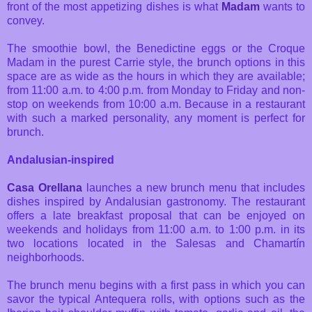
front of the most appetizing dishes is what
Madam
wants to
convey.
The smoothie bowl, the Benedictine eggs or the Croque
Madam in the purest Carrie style, the brunch options in this
space are as wide as the hours in which they are available;
from 11:00 a.m. to 4:00 p.m. from Monday to Friday and non-
stop on weekends from 10:00 a.m. Because in a restaurant
with such a marked personality, any moment is perfect for
brunch.
Andalusian-inspired
Casa Orellana
launches a new brunch menu that includes
dishes inspired by Andalusian gastronomy. The restaurant
offers a late breakfast proposal that can be enjoyed on
weekends and holidays from 11:00 a.m. to 1:00 p.m. in its
two locations located in the Salesas and Chamartín
neighborhoods.
The brunch menu begins with a first pass in which you can
savor the typical Antequera rolls, with options such as the