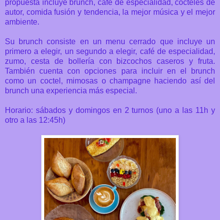
propuesta incluye b
runch, café de especialidad, cócteles de
autor, comida fusión y tendencia, la mejor música y el mejor
ambiente.
Su brunch consiste en un menu cerrado que incluye un
primero a elegir, un segundo a elegir, café de especialidad,
zumo, cesta de bollería con bizcochos caseros y fruta.
También cuenta con opciones para incluir en el brunch
como un coctel, mimosas o champagne haciendo así del
brunch una experiencia más especial.
Horario:
sábados y domingos en 2 turnos (uno a las 11h y
otro a las 12:45h)