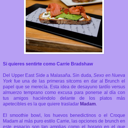
Si quieres sentirte como Carrie Bradshaw
Del Upper East Side a Malasaña. Sin duda,
Sexo en Nueva
York
fue una de las primeras sitcoms en dar al Brunch el
papel que se merecía. Esta idea de d
esayuno tardío versus
almuerzo temprano como excusa para ponerse al día con
tus amigos haciéndolo
delante de los platos más
apetecibles es la que quiere trasladar
Madam
.
El smoothie bowl, los huevos benedictinos o el Croque
Madam al más puro estilo Carrie, las opciones de brunch en
este espacio son tan amplias como el horario en el que