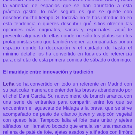
la variedad de espacios que se han apuntado a esta
práctica gastro, lo más seguro es que se quede con
nosotros mucho tiempo. Si todavía no te has introducido en
esta tendencia o quieres descubrir qué sitios ofrecen las
opciones más originales, sanas y especiales, aquí te
presento algunas de ellas donde no sólo los platos son los
protagonistas sino que también vienen acompañadas por un
espacio donde la decoración y el cuidado de hasta el
mínimo detalle los ha convertido en lugares de referencia
para disfrutar de esta primera comida de sábado o domingo.
El maridaje entre innovación y tradición
Leña
se ha convertido en todo un referente en Madrid con
su particular manera de entender las brasas abanderado por
el chef Dani García. Su
nuevo menú de brunch
arranca con
una serie de entrantes para compartir, entre los que se
encuentran el aguacate de Málaga a la brasa, que se sirve
acompañado de pesto de cilantro joven y salpicón vegetal
con queso feta. Tampoco falta el foie para untar y ajetes
aliñados, un llamativo bocado que emula ser una manzana
rellena de paté de foie, ajetes asados y aliñados con limón;