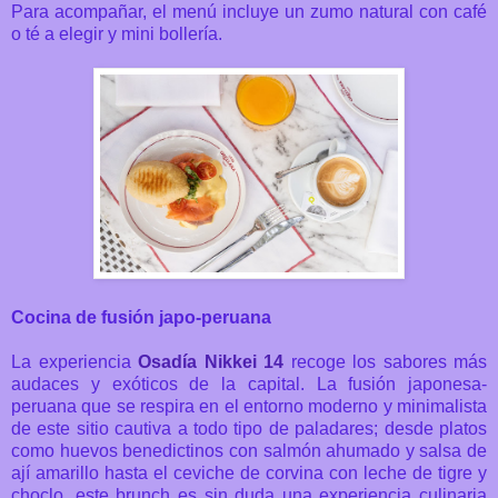
Para acompañar, el menú incluye un zumo natural con café
o té a elegir y mini bollería.
Cocina de fusión japo-peruana
La experiencia
Osadía Nikkei 14
recoge los sabores más
audaces y exóticos de la capital.
La fusión japonesa-
peruana que se respira en el entorno moderno y minimalista
de este sitio cautiva a todo tipo de paladares; desde platos
como huevos benedictinos con salmón ahumado y salsa de
ají amarillo hasta el ceviche de corvina con leche de tigre y
choclo, este brunch es sin duda una experiencia culinaria