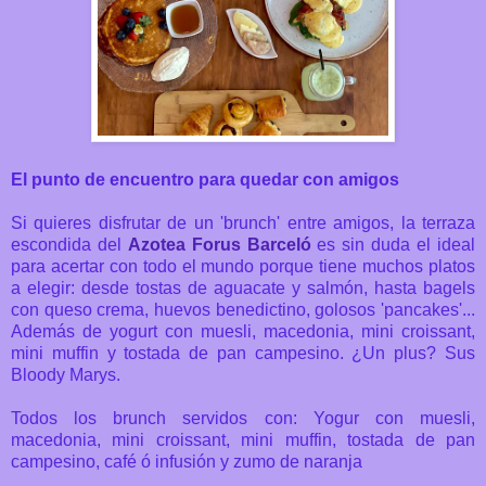
El punto de encuentro para quedar con amigos
Si quieres disfrutar de un 'brunch' entre amigos,
la terraza
escondida del
Azotea Forus Barceló
es sin duda el ideal
para acertar con todo el mundo porque tiene muchos platos
a elegir: desde tostas de aguacate y salmón, hasta bagels
con queso crema, huevos benedictino, golosos 'pancakes'...
Además de yogurt con muesli, macedonia, mini croissant,
mini muffin y tostada de pan campesino. ¿Un plus? Sus
Bloody Marys.
Todos los brunch servidos con: Yogur con muesli,
macedonia, mini croissant, mini muffin, tostada de pan
campesino, café ó infusión y zumo de naranja