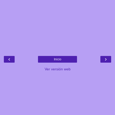
‹
›
Inicio
Ver versión web