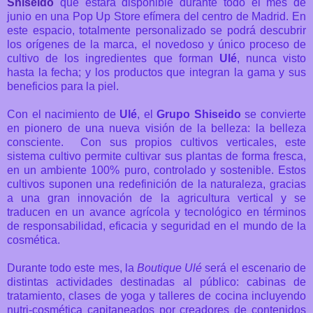
Shiseido
que estará disponible durante todo el mes de
junio en una Pop Up Store efímera del centro de Madrid. En
este espacio,
totalmente personalizado se podrá descubrir
los orígenes de la marca, el novedoso y único proceso de
cultivo de los ingredientes que forman
Ulé
, nunca visto
hasta la fecha; y los productos que integran la gama y sus
beneficios para la piel.
Con el nacimiento de
Ulé
, el
Grupo Shiseido
se convierte
en pionero de una nueva visión de la belleza: la belleza
consciente.
Con sus propios cultivos verticales, este
sistema cultivo permite cultivar sus plantas de forma fresca,
en un ambiente 100% puro, controlado y sostenible. Estos
cultivos suponen una redefinición de la naturaleza, gracias
a una gran innovación de la agricultura vertical y se
traducen en un avance agrícola y tecnológico en términos
de responsabilidad, eficacia y seguridad en el mundo de la
cosmética.
Durante todo este mes, la
Boutique Ulé
será el escenario de
distintas actividades destinadas al público: cabinas de
tratamiento, clases de yoga y talleres de cocina incluyendo
nutri-cosmética capitaneados por creadores de contenidos