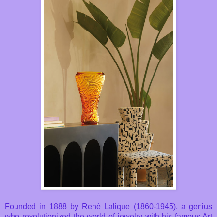
Founded in 1888 by René Lalique (1860-1945), a genius
who revolutionized the world of jewelry with his famous Art