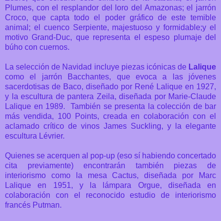
Plumes, con el resplandor del loro del Amazonas; el jarrón
Croco, que capta todo el poder gráfico de este temible
animal; el cuenco Serpiente, majestuoso y formidable;y el
motivo Grand-Duc, que representa el espeso plumaje del
búho con cuernos.
La selección de Navidad incluye piezas icónicas de
Lalique
como el jarrón Bacchantes, que evoca a las jóvenes
sacerdotisas de Baco, diseñado por René Lalique en 1927,
y la escultura de pantera Zeila, diseñada por Marie-Claude
Lalique en 1989. También se presenta la colección de bar
más vendida, 100 Points, creada en colaboración con el
aclamado crítico de vinos James Suckling, y la elegante
escultura Lévrier.
Quienes se acerquen al pop-up (eso sí habiendo concertado
cita previamente) encontrarán también piezas de
interiorismo como la mesa Cactus, diseñada por Marc
Lalique en 1951, y la lámpara Orgue, diseñada en
colaboración con el reconocido estudio de interiorismo
francés Putman.