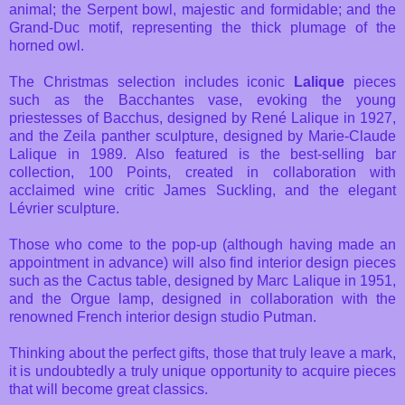
animal; the Serpent bowl, majestic and formidable; and the
Grand-Duc motif, representing the thick plumage of the
horned owl.
The Christmas selection includes iconic
Lalique
pieces
such as the Bacchantes vase, evoking the young
priestesses of Bacchus, designed by René Lalique in 1927,
and the Zeila panther sculpture, designed by Marie-Claude
Lalique in 1989. Also featured is the best-selling bar
collection, 100 Points, created in collaboration with
acclaimed wine critic James Suckling, and the elegant
Lévrier sculpture.
Those who come to the pop-up (although having made an
appointment in advance) will also find interior design pieces
such as the Cactus table, designed by Marc Lalique in 1951,
and the Orgue lamp, designed in collaboration with the
renowned French interior design studio Putman.
Thinking about the perfect gifts, those that truly leave a mark,
it is undoubtedly a truly unique opportunity to acquire pieces
that will become great classics.