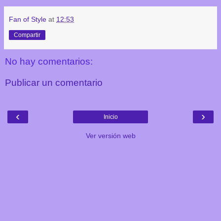
Fan of Style
at
12:53
Compartir
No hay comentarios:
Publicar un comentario
‹
›
Inicio
Ver versión web