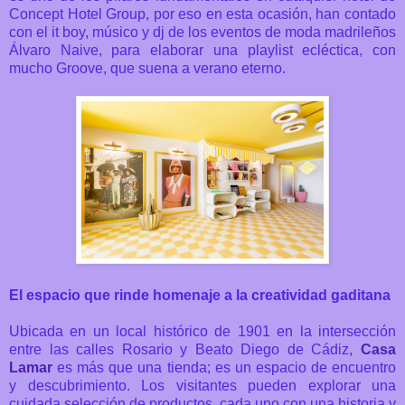
Concept Hotel Group, por eso en esta ocasión, han contado
con el it boy, músico y dj de los eventos de moda madrileños
Álvaro Naive, para elaborar una playlist ecléctica, con
mucho Groove, que suena a verano eterno.
El espacio que rinde homenaje a la creatividad gaditana
Ubicada en un local histórico de 1901 en la intersección
entre las calles Rosario y Beato Diego de Cádiz,
Casa
Lamar
es más que una tienda; es un espacio de encuentro
y descubrimiento. Los visitantes pueden explorar una
cuidada selección de productos, cada uno con una historia y