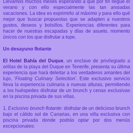
Llevamos muchos meses esperando a que por fin llegue el
verano y con ello especialmente las tan ansiadas
vacaciones. La idea es exprimirlo al máximo y para ello qué
mejor que buscar propuestas que se adapten a nuestros
gustos, deseos y bolsillos. Experiencias diferentes para
hacer de nuestras escapadas y días de asueto, momento
únicos con los que disfrutar a tope.
Un desayuno flotante
El Hotel Bahía del Duque
, un enclave de privilegiado a
orillas de la playa del Duque en Tenerife, presenta su última
experiencia que hará deleitar a los verdaderos amantes del
lujo, '
Floating Culinary Selection
'. Este exclusivo servicio
lleva la experiencia culinaria a nuevas alturas, permitiendo
a los huéspedes disfrutar de un brunch y cenas exclusivas
en la piscina privada de sus villas.
1.
Exclusivo brunch flotante
:
disfrutar de un delicioso brunch
bajo el cálido sol de Canarias, en una villa exclusiva con
piscina privada donde podrás optar por dos menús
excepcionales: