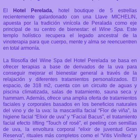
El
Hotel Perelada
,
hotel boutique de 5 estrellas
recientemente galardonado con una Llave MICHELIN,
apuesta por la tradición vinícola de Peralada como eje
principal de su centro de bienestar: el
Wine Spa.
Este
templo holístico recupera el legado ancestral de la
vinoterapia para que cuerpo, mente y alma se reencuentren
en total armonía.
La filosofía del Wine Spa del Hotel Perelada se basa en
ofrecer terapias a base de derivados de la uva para
conseguir mejorar el bienestar general a través de la
relajación y diferentes tratamientos personalizados.
El
espacio, de 318 m2, cuenta con un circuito de aguas y
piscina climatizada, salas de tratamiento, sauna seca y
hammam. Además, ofrece una amplia oferta de tratamientos
faciales y corporales basados en los beneficios naturales
del vino y de la uva: la mascarilla facial “Flor de viña”, la
higiene facial “Elixir de uva” y “Facial Bacus”, el tratamiento
facial efecto lifting “Touch of rosé”, el peeling con semillas
de uva, la envoltura corporal “elixir de juventud Gran
Reserva”, rituales más completos como el “Vitis Vinífera” y