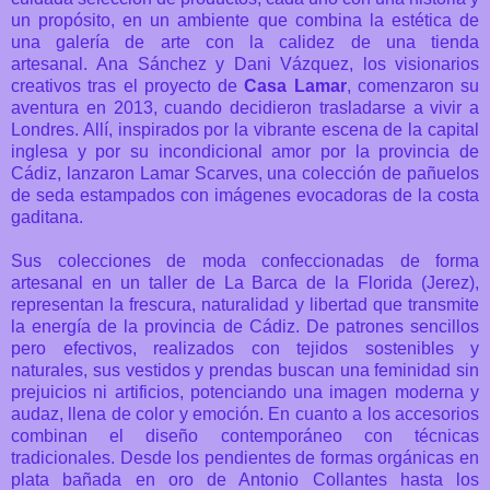
un propósito, en un ambiente que combina la estética de
una galería de arte con la calidez de una tienda
artesanal.
Ana Sánchez y Dani Vázquez, los visionarios
creativos tras el proyecto de
Casa Lamar
, comenzaron su
aventura en 2013, cuando decidieron trasladarse a vivir a
Londres. Allí, inspirados por la vibrante escena de la capital
inglesa y por su incondicional amor por la provincia de
Cádiz, lanzaron Lamar Scarves, una colección de pañuelos
de seda estampados con imágenes evocadoras de la costa
gaditana.
Sus colecciones de moda confeccionadas de forma
artesanal en un taller de La Barca de la Florida (Jerez),
representan la frescura, naturalidad y libertad que transmite
la energía de la provincia de Cádiz.
De patrones sencillos
pero efectivos, realizados con tejidos sostenibles y
naturales, sus vestidos y prendas buscan una feminidad sin
prejuicios ni artificios, potenciando una imagen moderna y
audaz, llena de color y emoción.
En cuanto a los accesorios
combinan el diseño contemporáneo con técnicas
tradicionales. Desde los pendientes de formas orgánicas en
plata bañada en oro de Antonio Collantes hasta los