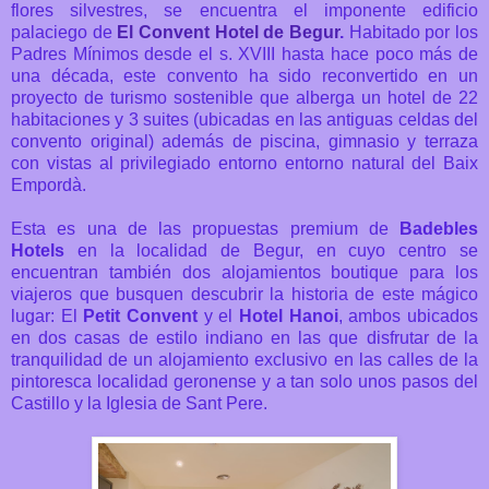
flores silvestres, se encuentra el imponente edificio
palaciego de
El Convent Hotel de Begur
.
Habitado por los
Padres Mínimos desde el s. XVIII hasta hace poco más de
una década, este convento ha sido reconvertido en un
proyecto de turismo sostenible que alberga un hotel de 22
habitaciones y 3 suites (ubicadas en las antiguas celdas del
convento original) además de piscina, gimnasio y terraza
con vistas al privilegiado entorno entorno natural del Baix
Empordà.
Esta es una de las propuestas premium de
Badebles
Hotels
en la localidad de Begur, en cuyo centro se
encuentran también dos alojamientos boutique para los
viajeros que busquen descubrir la historia de este mágico
lugar: El
Petit Convent
y el
Hotel Hanoi
, ambos ubicados
en dos casas de estilo indiano en las que disfrutar de la
tranquilidad de un alojamiento exclusivo en las calles de la
pintoresca localidad geronense y a tan solo unos pasos del
Castillo y la Iglesia de Sant Pere.