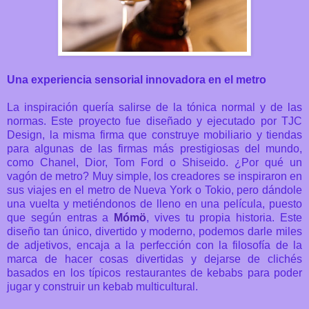
Una experiencia sensorial innovadora en el metro
La inspiración quería salirse de la tónica normal y de las
normas. Este proyecto fue diseñado y ejecutado por TJC
Design, la misma firma que construye mobiliario y tiendas
para algunas de las firmas más prestigiosas del mundo,
como Chanel, Dior, Tom Ford o Shiseido.
¿Por qué un
vagón de metro? Muy simple, los creadores se inspiraron en
sus viajes en el metro de Nueva York o Tokio, pero dándole
una vuelta y metiéndonos de lleno en una película, puesto
que según entras a
Mómö
, vives tu propia historia. Este
diseño tan único, divertido y moderno, podemos darle miles
de adjetivos, encaja a la perfección con la filosofía de la
marca de hacer cosas divertidas y dejarse de clichés
basados en los típicos restaurantes de kebabs para poder
jugar y construir un kebab multicultural.