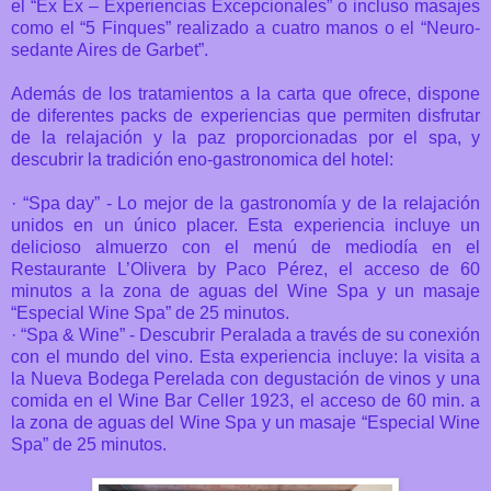
el “Ex Ex – Experiencias Excepcionales” o incluso masajes
como el “5 Finques” realizado a cuatro manos o el “Neuro-
sedante Aires de Garbet”.
Además de los tratamientos a la carta que ofrece, dispone
de diferentes packs de experiencias que permiten disfrutar
de la relajación y la paz proporcionadas por el spa, y
descubrir la tradición eno-gastronomica del hotel:
· “Spa day” - Lo mejor de la gastronomía y de la relajación
unidos en un único placer. Esta experiencia incluye un
delicioso almuerzo con el menú de mediodía en el
Restaurante L’Olivera by Paco Pérez, el acceso de 60
minutos a la zona de aguas del Wine Spa y un masaje
“Especial Wine Spa” de 25 minutos.
· “Spa & Wine” - Descubrir Peralada a través de su conexión
con el mundo del vino. Esta experiencia incluye: la visita a
la Nueva Bodega Perelada con degustación de vinos y una
comida en el Wine Bar Celler 1923, el acceso de 60 min. a
la zona de aguas del Wine Spa y un masaje “Especial Wine
Spa” de 25 minutos.