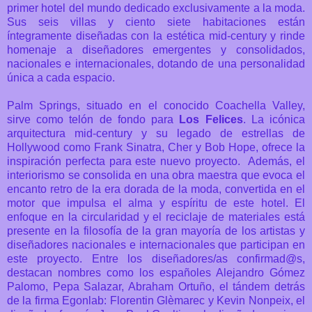
primer hotel del mundo dedicado exclusivamente a la moda.
Sus seis villas y ciento siete habitaciones están
íntegramente diseñadas con la estética mid-century y rinde
homenaje a diseñadores emergentes y consolidados,
nacionales e internacionales, dotando de una personalidad
única a cada espacio.
Palm Springs, situado en el conocido Coachella Valley,
sirve como telón de fondo para
Los Felices
. La icónica
arquitectura mid-century y su legado de estrellas de
Hollywood como Frank Sinatra, Cher y Bob Hope, ofrece la
inspiración perfecta para este nuevo proyecto.
Además, el
interiorismo se consolida en una obra maestra que evoca el
encanto retro de la era dorada de la moda, convertida en el
motor que impulsa el alma y espíritu de este hotel. El
enfoque en la circularidad y el reciclaje de materiales está
presente en la filosofía de la gran mayoría de los artistas y
diseñadores nacionales e internacionales que participan en
este proyecto. Entre los diseñadores/as confirmad@s,
destacan nombres como los españoles Alejandro Gómez
Palomo, Pepa Salazar, Abraham Ortuño, el tándem detrás
de la firma Egonlab: Florentin Glèmarec y Kevin Nonpeix, el