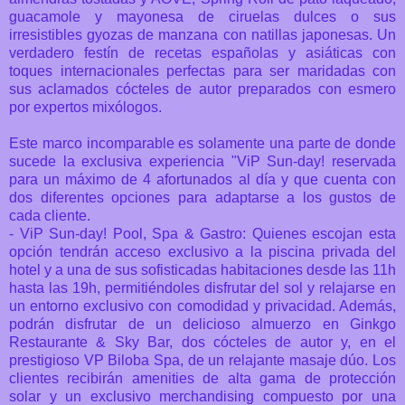
guacamole y mayonesa de ciruelas dulces o sus
irresistibles gyozas de manzana con natillas japonesas. Un
verdadero festín de recetas españolas y asiáticas con
toques internacionales perfectas para ser maridadas con
sus aclamados cócteles de autor preparados con esmero
por expertos mixólogos.
Este marco incomparable es solamente una parte de donde
sucede la exclusiva experiencia "ViP Sun-day! reservada
para un máximo de 4 afortunados al día y que cuenta con
dos diferentes opciones para adaptarse a los gustos de
cada cliente.
- ViP Sun-day! Pool, Spa & Gastro:
Quienes escojan esta
opción tendrán acceso exclusivo a la piscina privada del
hotel y a una de sus sofisticadas habitaciones desde las 11h
hasta las 19h, permitiéndoles disfrutar del sol y relajarse en
un entorno exclusivo con comodidad y privacidad. Además,
podrán disfrutar de un delicioso almuerzo en Ginkgo
Restaurante & Sky Bar, dos cócteles de autor y, en el
prestigioso VP Biloba Spa, de un relajante masaje dúo. Los
clientes recibirán amenities de alta gama de protección
solar y un exclusivo merchandising compuesto por una