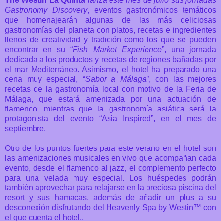
The Westin La Quinta
lanza este mes de julio sus jornadas
Gastronomy Discovery
, eventos gastronómicos temáticos
que homenajearán algunas de las más deliciosas
gastronomías del planeta con platos, recetas e ingredientes
llenos de creatividad y tradición como los que se pueden
encontrar en su “
Fish Market Experience
”, una jornada
dedicada a los productos y recetas de regiones bañadas por
el mar Mediterráneo. Asimismo, el hotel ha preparado una
cena muy especial, “
Sabor a Málaga
”, con las mejores
recetas de la gastronomía local con motivo de la Feria de
Málaga, que estará amenizada por una actuación de
flamenco, mientras que la gastronomía asiática será la
protagonista del evento “Asia Inspired”, en el mes de
septiembre.
Otro de los puntos fuertes para este verano en el hotel son
las amenizaciones musicales en vivo que acompañan cada
evento, desde el flamenco al jazz, el complemento perfecto
para una velada muy especial.
Los huéspedes podrán
también aprovechar para relajarse en la preciosa piscina del
resort y sus hamacas, además de añadir un plus a su
desconexión disfrutando del Heavenly Spa by Westin™ con
el que cuenta el hotel.
.