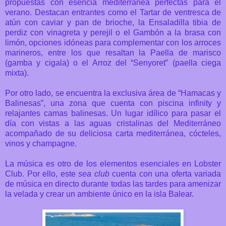
propuestas con esencia mediterránea perfectas para el
verano. Destacan entrantes como el Tartar de ventresca de
atún con caviar y pan de brioche, la Ensaladilla tibia de
perdiz con vinagreta y perejil o el Gambón a la brasa con
limón, opciones idóneas para complementar con los arroces
marineros, entre los que resaltan la Paella de marisco
(gamba y cigala) o el Arroz del “Senyoret” (paella ciega
mixta).
Por otro lado, se encuentra la exclusiva área de “Hamacas y
Balinesas”, una zona que cuenta con piscina infinity y
relajantes camas balinesas. Un lugar idílico para pasar el
día con vistas a las aguas cristalinas del Mediterráneo
acompañado de su deliciosa carta mediterránea, cócteles,
vinos y champagne.
La música es otro de los elementos esenciales en Lobster
Club. Por ello, este
sea club
cuenta con una oferta variada
de música en directo durante todas las tardes para amenizar
la velada y crear un ambiente único en la isla Balear.