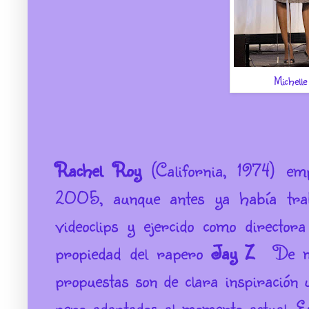
Michell
Rachel Roy
(California, 1974) em
2005, aunque antes ya había traba
videoclips y ejercido como directo
propiedad del rapero
Jay Z
. De ma
propuestas son de clara inspiración 
pero adaptados al momento actual. Es