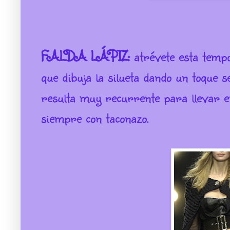
FALDA LÁPIZ:
atrévete esta tempo
que dibuja la silueta dando un toque s
resulta muy recurrente para llevar en
siempre con taconazo.