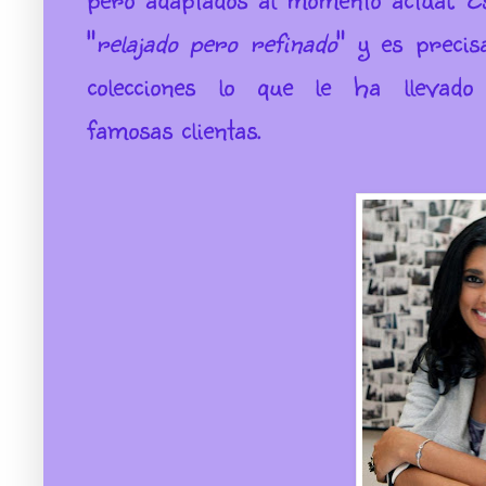
"
relajado pero refinado
" y es preci
colecciones lo que le ha llevad
famosas clientas.