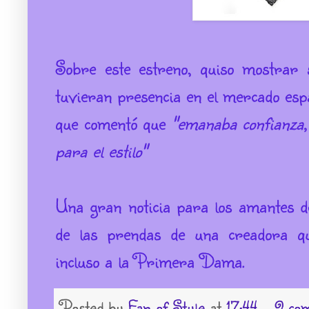
Sobre este estreno, quiso mostrar
tuvieran presencia en el mercado espa
que comentó que
"emanaba confianza, 
para el estilo"
Una gran noticia para los amantes 
de las prendas de una creadora qu
incluso a la Primera Dama.
Posted by
Fan of Style
at
17:44
9 co