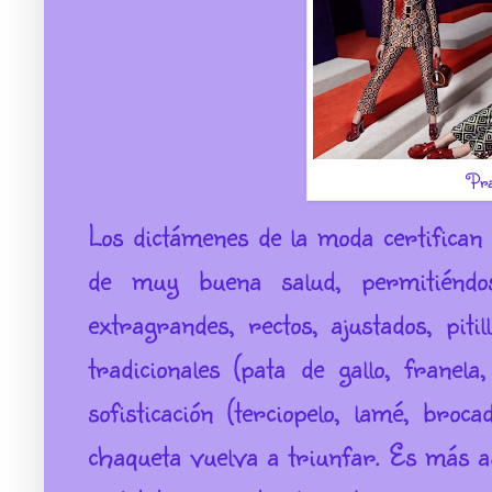
Pr
Los dictámenes de la moda certifican 
de muy buena salud, permitiéndos
extragrandes, rectos, ajustados, pitil
tradicionales (pata de gallo, frane
sofisticación (terciopelo, lamé, broc
chaqueta vuelva a triunfar. Es más a