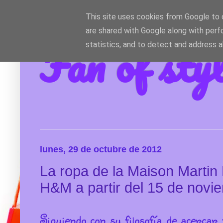
This site uses cookies from Google to d
are shared with Google along with perf
Fan of sty
statistics, and to detect and address 
lunes, 29 de octubre de 2012
La ropa de la Maison Martin 
H&M a partir del 15 de novi
Siguiendo con su filosofía de acercar