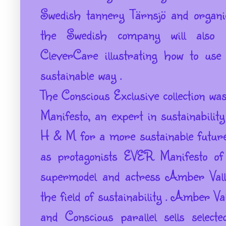
Swedish tannery Tärnsjö and organi
the Swedish company will also 
CleverCare illustrating how to us
sustainable way .
The Conscious Exclusive collection wa
Manifesto, an expert in sustainabili
H & M for a more sustainable future
as protagonists EVER Manifesto of
supermodel and actress Amber Valle
the field of sustainability .
Amber Vall
and Conscious parallel sells selec