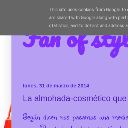
This site uses cookies from Google to d
are shared with Google along with perf
Fan of sty
statistics, and to detect and address 
lunes, 31 de marzo de 2014
La almohada-cosmético que 
Según dicen nos pasamos una media 
cama. Por lo tanto, de la elección d