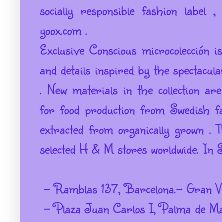
socially responsible fashion label ,
yoox.com .
Exclusive Conscious microcolección is
and details inspired by the spectacu
.
New materials in the collection ar
for food production from Swedish f
extracted from organically grown .
T
selected H & M stores worldwide.
In S
- Ramblas 137, Barcelona.
- Gran V
- Plaza Juan Carlos I, Palma de Mal