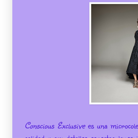
Conscious Exclusive
es una microcolec
calidad y con detalles espectaculares 