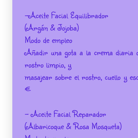
-Aceite Facial Equilibrador
(Argán & Jojoba)
Modo de empleo
Añadir una gota a la crema diaria o 
rostro limpio, y
masajear sobre el rostro, cuello y e
€
- Aceite Facial Reparador
(Albaricoque & Rosa Mosqueta)