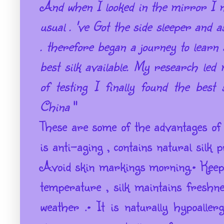
And when I looked in the mirror I no
usual . 've Got the
side sleeper and a
. therefore began a journey to learn a
best silk available. My research le
of testing I finally found the best 
China
"
These are some of the advantages of t
is anti-aging , contains natural silk 
Avoid skin markings morning.
• Keep
temperature , silk maintains freshn
weather .
• It is naturally hypoaller