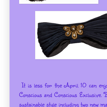
It is less for the April 10 can en
Conscious and Conscious Exclusive.
B
sustainable style including two new ma