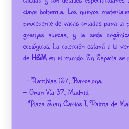
clave bohemia. Los nuevos materiales 
procedente de vacas criadas para la 
granjas suecas, y la seda orgánic
ecológicos. La colección estará a la v
de
H&M
en el mundo. En España se p
- Ramblas 137, Barcelona.
- Gran Vía 37, Madrid.
- Plaza Juan Carlos I, Palma de Mal