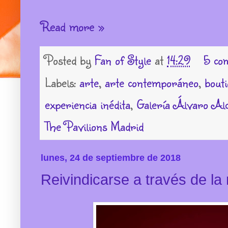
Read more »
Posted by
Fan of Style
at
14:29
5 co
Labels:
arte
,
arte contemporáneo
,
bouti
experiencia inédita
,
Galería Álvaro Al
The Pavilions Madrid
lunes, 24 de septiembre de 2018
Reivindicarse a través de l