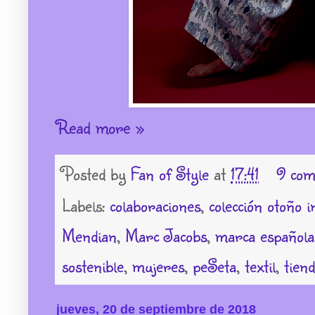
Read more »
Posted by
Fan of Style
at
17:41
9 com
Labels:
colaboraciones
,
colección otoño 
Mendian
,
Marc Jacobs
,
marca española
sostenible
,
mujeres
,
peSeta
,
textil
,
tien
jueves, 20 de septiembre de 2018