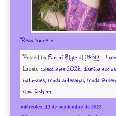
Read more »
Posted by
Fan of Style
at
18:50
1 co
Labels:
colecciones 2023
,
diseños exclus
naturales
,
moda artesanal
,
moda femen
slow fashion
miércoles, 13 de septiembre de 2023