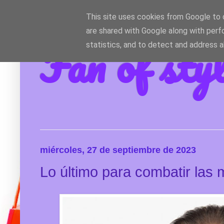
This site uses cookies from Google to d
are shared with Google along with perf
Fan of sty
statistics, and to detect and address 
miércoles, 27 de septiembre de 2023
Lo último para combatir las m