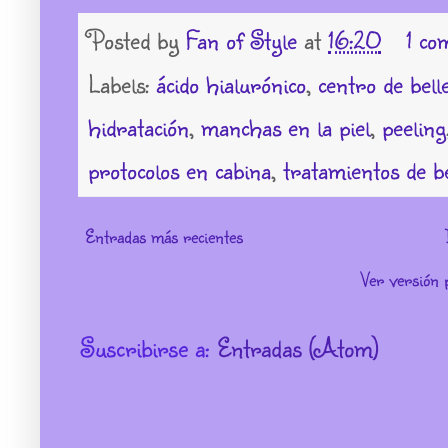
Posted by
Fan of Style
at
16:20
1 co
Labels:
ácido hialurónico
,
centro de bell
hidratación
,
manchas en la piel
,
peeling
protocolos en cabina
,
tratamientos de b
Entradas más recientes
Ver versión 
Suscribirse a:
Entradas (Atom)