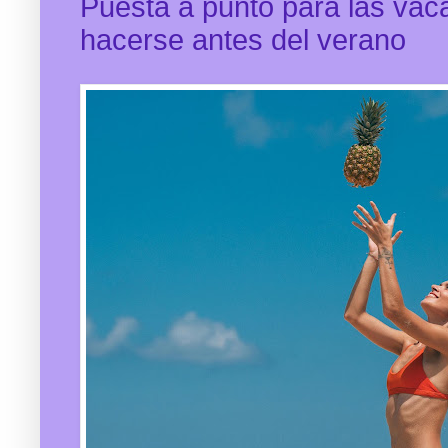
Puesta a punto para las vac
hacerse antes del verano