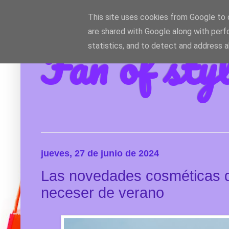
This site uses cookies from Google to d
are shared with Google along with perf
Fan of sty
statistics, and to detect and address 
jueves, 27 de junio de 2024
Las novedades cosméticas qu
neceser de verano