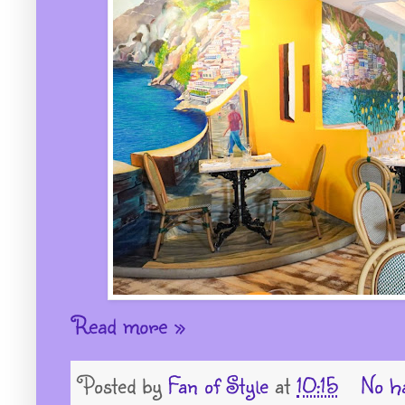
Read more »
Posted by
Fan of Style
at
10:15
No h