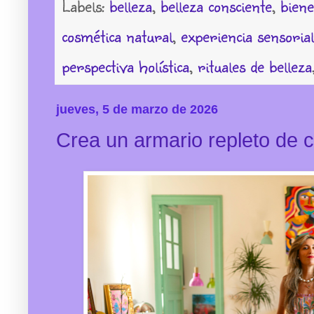
Labels:
belleza
,
belleza consciente
,
biene
cosmética natural
,
experiencia sensorial
perspectiva holística
,
rituales de belleza
jueves, 5 de marzo de 2026
Crea un armario repleto de c