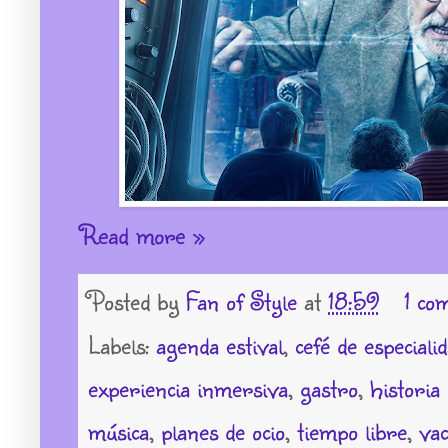
Read more »
Posted by
Fan of Style
at
18:59
1 co
Labels:
agenda estival
,
cefé de especiali
experiencia inmersiva
,
gastro
,
historia 
música
,
planes de ocio
,
tiempo libre
,
vac