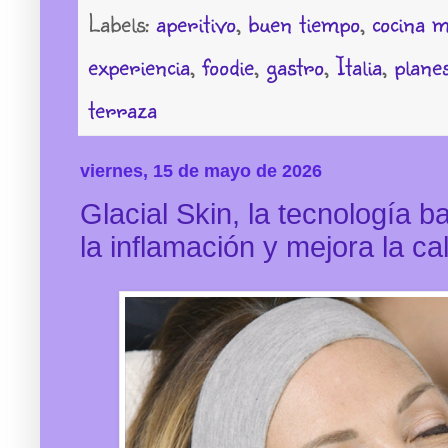
Labels:
aperitivo
,
buen tiempo
,
cocina 
experiencia
,
foodie
,
gastro
,
Italia
,
plane
terraza
viernes, 15 de mayo de 2026
Glacial Skin, la tecnología 
la inflamación y mejora la cal