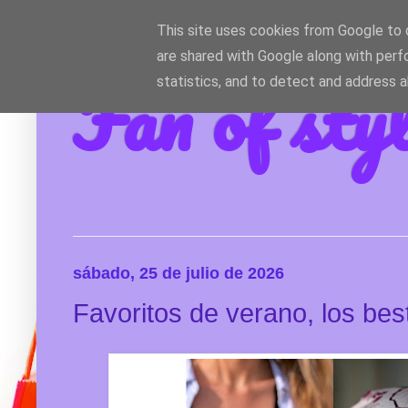
This site uses cookies from Google to d
are shared with Google along with perf
Fan of sty
statistics, and to detect and address 
sábado, 25 de julio de 2026
Favoritos de verano, los best