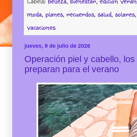
Labels:
belleza
,
bienestar
,
edición veran
moda
,
planes
,
recuerdos
,
salud
,
solares
vacaciones
jueves, 9 de julio de 2026
Operación piel y cabello, los
preparan para el verano