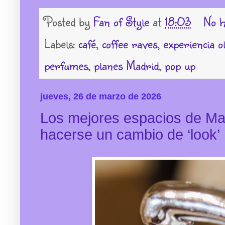
Posted by
Fan of Style
at
18:03
No h
Labels:
café
,
coffee raves
,
experiencia ol
perfumes
,
planes Madrid
,
pop up
jueves, 26 de marzo de 2026
Los mejores espacios de Mad
hacerse un cambio de ‘look’