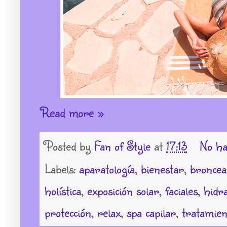
Read more »
Posted by
Fan of Style
at
17:13
No ha
Labels:
aparatología
,
bienestar
,
broncea
holística
,
exposición solar
,
faciales
,
hidra
protección
,
relax
,
spa capilar
,
tratamien