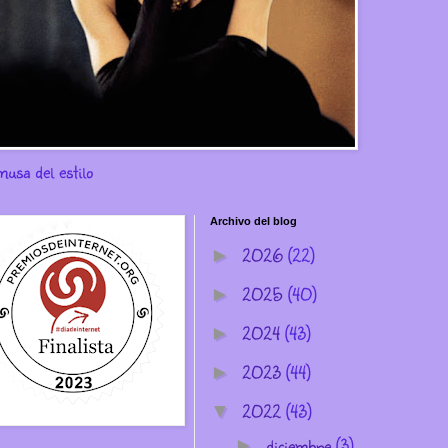
musa del estilo
Archivo del blog
2026
(22)
►
2025
(40)
►
2024
(43)
►
2023
(44)
►
2022
(43)
▼
diciembre
(3)
►