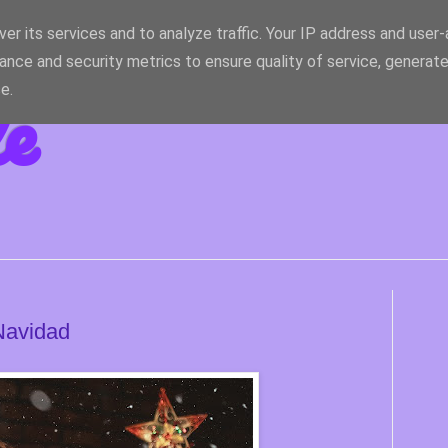
er its services and to analyze traffic. Your IP address and user
ance and security metrics to ensure quality of service, generat
le
e.
 Navidad