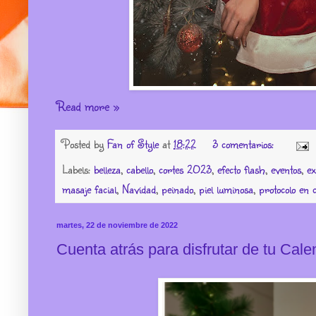
Read more »
Posted by
Fan of Style
at
18:22
3 comentarios:
Labels:
belleza
,
cabello
,
cortes 2023
,
efecto flash
,
eventos
,
ex
masaje facial
,
Navidad
,
peinado
,
piel luminosa
,
protocolo en 
martes, 22 de noviembre de 2022
Cuenta atrás para disfrutar de tu Cale