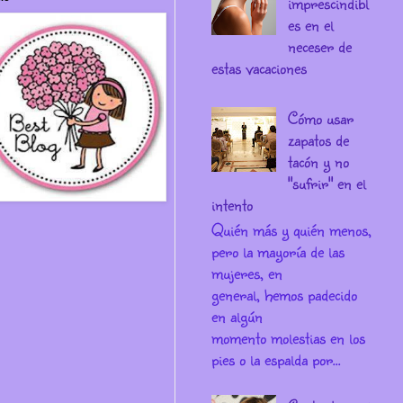
imprescindibl
es en el
neceser de
estas vacaciones
Cómo usar
zapatos de
tacón y no
"sufrir" en el
intento
Quién más y quién menos,
pero la mayoría de las
mujeres, en
general, hemos padecido
en algún
momento molestias en los
pies o la espalda por...