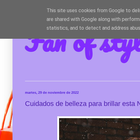
This site uses cookies from Google to deliv
are shared with Google along with perform
Fan of sty
statistics, and to detect and address abus
martes, 29 de noviembre de 2022
Cuidados de belleza para brillar esta