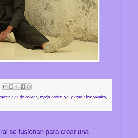
materiales de calidad
,
moda sostenible
,
piezas atemporales
,
tral se fusionan para crear una