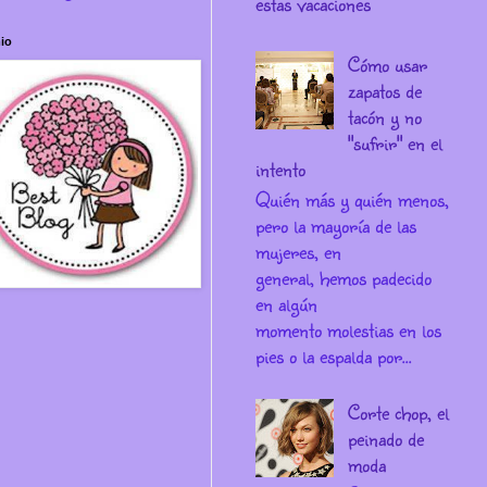
estas vacaciones
io
Cómo usar
zapatos de
tacón y no
"sufrir" en el
intento
Quién más y quién menos,
pero la mayoría de las
mujeres, en
general, hemos padecido
en algún
momento molestias en los
pies o la espalda por...
Corte chop, el
peinado de
moda