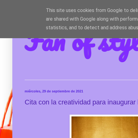
This site uses cookies from Google to deliv
are shared with Google along with perform
Fan of sty
statistics, and to detect and address abus
miércoles, 29 de septiembre de 2021
Cita con la creatividad para inaugurar