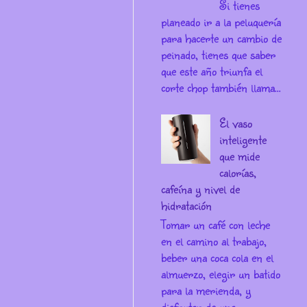
Si tienes
planeado ir a la peluquería
para hacerte un cambio de
peinado, tienes que saber
que este año triunfa el
corte chop también llama...
El vaso
inteligente
que mide
calorías,
cafeína y nivel de
hidratación
Tomar un café con leche
en el camino al trabajo,
beber una coca cola en el
almuerzo, elegir un batido
para la merienda, y
disfrutar de una ...