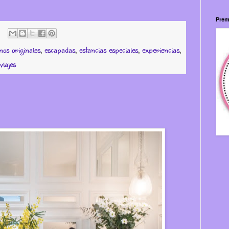
Prem
inos originales
,
escapadas
,
estancias especiales
,
experiencias
,
viajes