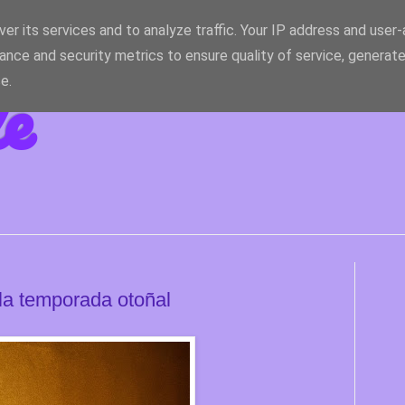
er its services and to analyze traffic. Your IP address and user
ance and security metrics to ensure quality of service, generat
le
e.
 la temporada otoñal