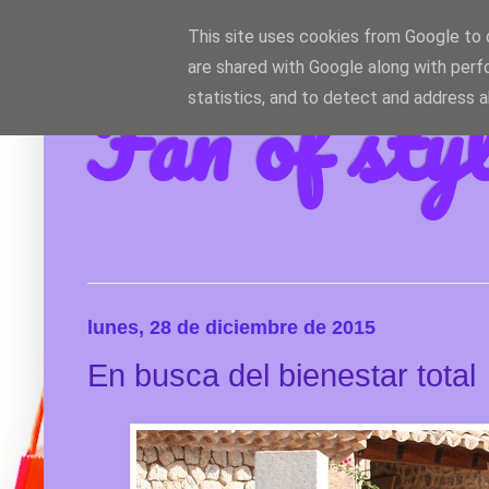
This site uses cookies from Google to d
are shared with Google along with perf
Fan of sty
statistics, and to detect and address 
lunes, 28 de diciembre de 2015
En busca del bienestar total