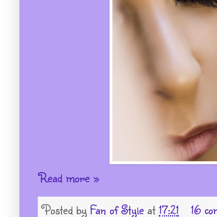
Read more »
Posted by
Fan of Style
at
17:21
16 co