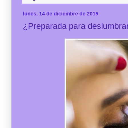
lunes, 14 de diciembre de 2015
¿Preparada para deslumbrar 