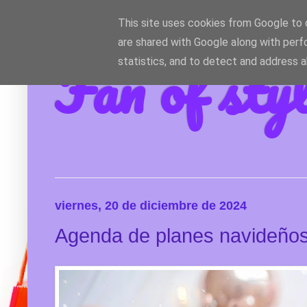
This site uses cookies from Google to d
are shared with Google along with perf
Fan of sty
statistics, and to detect and address 
viernes, 20 de diciembre de 2024
Agenda de planes navideño