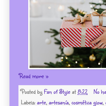
Read more »
Posted by
Fan of Style
at
8:22
No ha
Labels:
arte
,
artesanía
,
cosmética glow
,