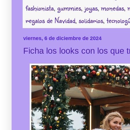
fashionista
,
gummies
,
joyas
,
monedas
,
regalos de Navidad
,
solidarios
,
tecnologí
viernes, 6 de diciembre de 2024
Ficha los looks con los que 