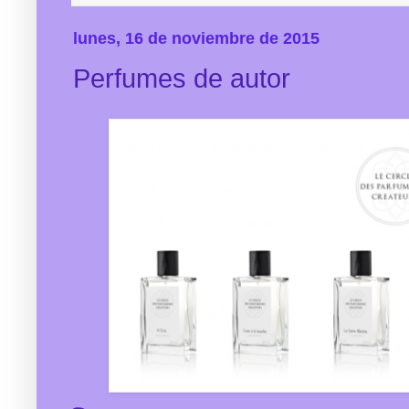
lunes, 16 de noviembre de 2015
Perfumes de autor