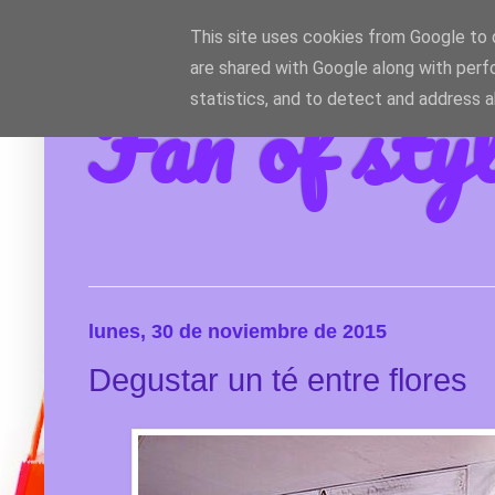
This site uses cookies from Google to d
are shared with Google along with perf
Fan of sty
statistics, and to detect and address 
lunes, 30 de noviembre de 2015
Degustar un té entre flores