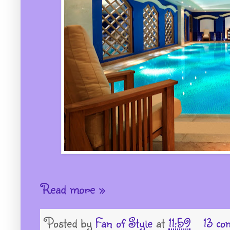
Read more »
Posted by
Fan of Style
at
11:59
13 co