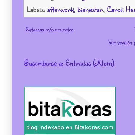
Labels:
afterwork
,
bienestar
,
Caroli He
Entradas más recientes
Ver versión 
Suscribirse a:
Entradas (Atom)