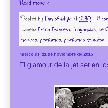
Read more »
Posted by
Fan of Style
at
13:40
11 c
Labels:
firma francesa
,
fragancias
,
Le 
narices
,
perfumes
,
perfumes de autor
miércoles, 11 de noviembre de 2015
El glamour de la jet set en l