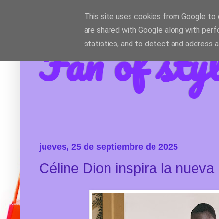
This site uses cookies from Google to d
are shared with Google along with perf
Fan of sty
statistics, and to detect and address 
jueves, 25 de septiembre de 2025
Céline Dion inspira la nueva