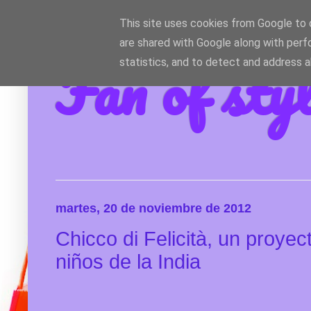
This site uses cookies from Google to d
are shared with Google along with perf
Fan of sty
statistics, and to detect and address 
martes, 20 de noviembre de 2012
Chicco di Felicità, un proyect
niños de la India