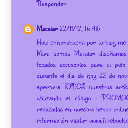
Responder
Macalar
22/11/12, 15:46
Hola enhorabuena por tu blog me 
Mira somos Macalar diseñamos c
tocados accesorios para el pel
durante el dia de hoy 22 de 
apertura TODOS nuestros art
utilizando el código : PR
realizadas en nuestra tienda onl
información visitar www.faceboo