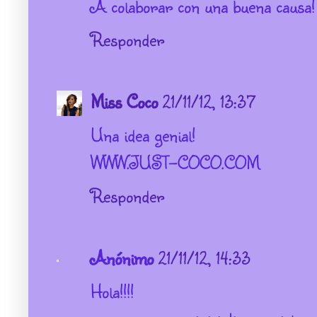
A colaborar con una buena causa
Responder
Miss Coco
21/11/12, 13:37
Una idea genial!
WWW.JUST-COCO.COM
Responder
Anónimo
21/11/12, 14:33
Hola!!!!