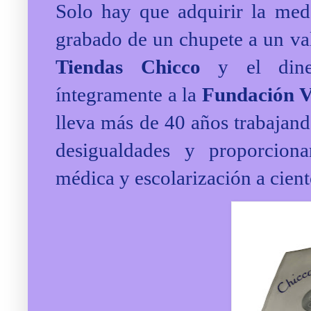
Solo hay que adquirir la me
grabado de un chupete a un val
Tiendas
Chicco
y el diner
íntegramente a la
Fundación
V
lleva más de 40 años trabajando
desigualdades y proporcion
médica y escolarización a cien