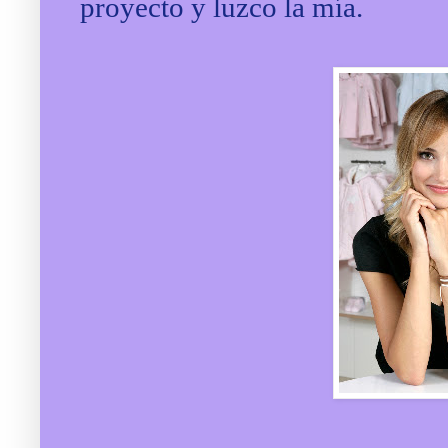
proyecto y luzco la mía.