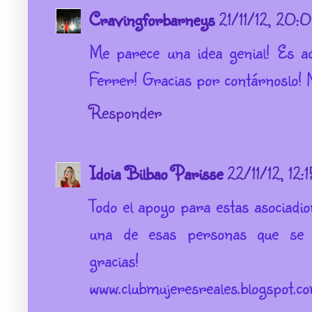
Cravingforbarneys
21/11/12, 20:0
Me parece una idea genial! Es ad
Ferrer! Gracias por contárnoslo! N
Responder
Idoia Bilbao Parisse
22/11/12, 12:
Todo el apoyo para estas asociadi
una de esas personas que se m
gracias!
www.clubmujeresreales.blogspot.c