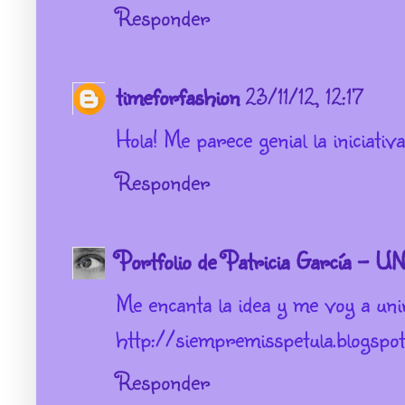
Responder
timeforfashion
23/11/12, 12:17
Hola! Me parece genial la iniciativ
Responder
Portfolio de Patricia García - 
Me encanta la idea y me voy a uni
http://siempremisspetula.blogspot
Responder