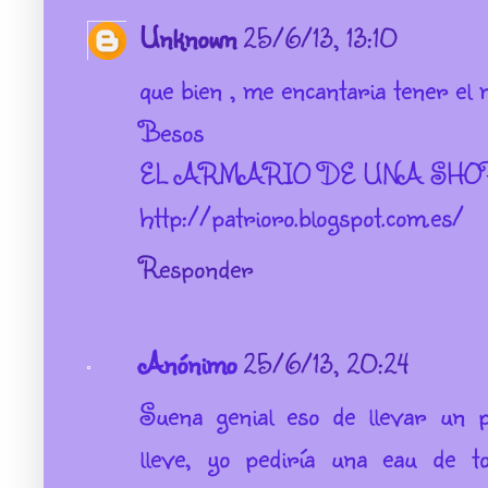
Unknown
25/6/13, 13:10
que bien , me encantaria tener el m
Besos
EL ARMARIO DE UNA SHO
http://patrioro.blogspot.com.es/
Responder
Anónimo
25/6/13, 20:24
Suena genial eso de llevar un 
lleve, yo pediría una eau de t