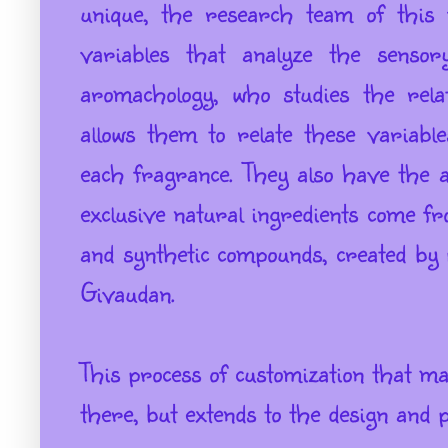
unique
,
the research team
of this
variables
that analyze
the sensor
aromachology
, who studies
the rela
allows them to relate
these variable
each
fragrance
.
They also have
the
exclusive
natural
ingredients
come
fr
and
synthetic
compounds
,
created by
Givaudan
.
This process
of customization that
ma
there
,
but extends
to the design and
p