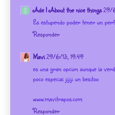
Ade | About the nice things
29/6
Es estupendo poder tener un per
Responder
Mavi
29/6/13, 19:49
es una gran opcion aunque la ver
poco especial jijiji un besitoo
www.mavitrapos.com
Responder