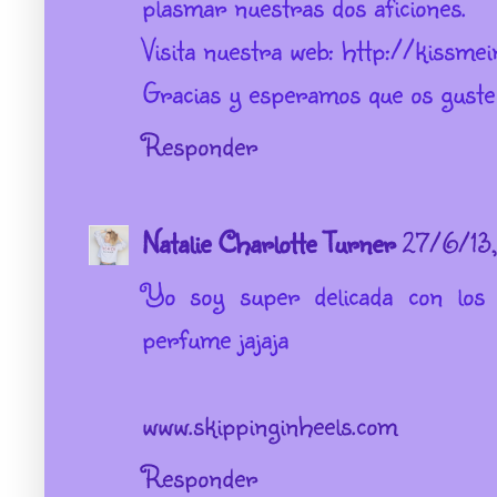
plasmar nuestras dos aficiones.
Visita nuestra web: http://kissme
Gracias y esperamos que os guste 
Responder
Natalie Charlotte Turner
27/6/13,
Yo soy super delicada con los 
perfume jajaja
www.skippinginheels.com
Responder