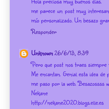
Hola preciosa muy buenos días.
me parece un post muy interesant
mío personalizado. Un besazo gra
Responder
Unknown
26/6/13, 8:39
Pero que post nos traes siempre
Me encantan. Genial esta idea de
me paso por la web. Besazossss w
Nekane
http://nekane2020.blogs.elle.es