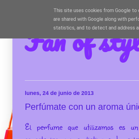
This site uses cookies from Google to d
are shared with Google along with perf
Fan of sty
statistics, and to detect and address 
lunes, 24 de junio de 2013
Perfúmate con un aroma úni
El perfume que utilizamos es un
caracteriza y nos distingue. Lo sol