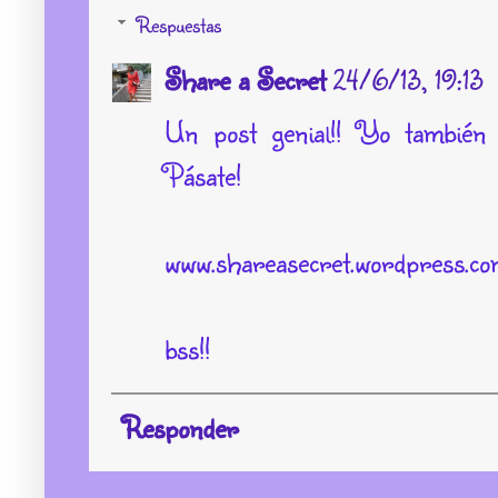
Respuestas
Share a Secret
24/6/13, 19:13
Un post genial!! Yo también
Pásate!
www.shareasecret.wordpress.c
bss!!
Responder