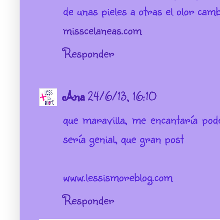
de unas pieles a otras el olor camb
misscelaneas.com
Responder
Ana
24/6/13, 16:10
que maravilla, me encantaría po
sería genial, que gran post
www.lessismoreblog.com
Responder