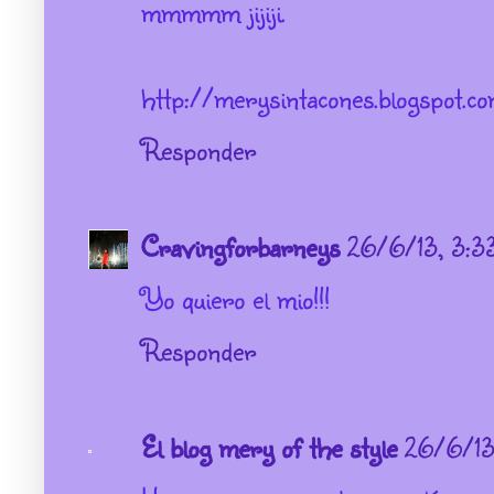
mmmmm jijiji.
http://merysintacones.blogspot.co
Responder
Cravingforbarneys
26/6/13, 3:3
Yo quiero el mio!!!
Responder
El blog mery of the style
26/6/13