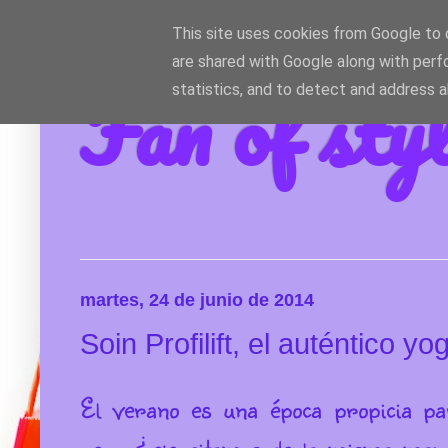
This site uses cookies from Google to d
are shared with Google along with perf
Fan of sty
statistics, and to detect and address 
martes, 24 de junio de 2014
Soin Profilift, el auténtico yo
El verano es una época propicia p
pero ¿ejercitamos de la misma mane