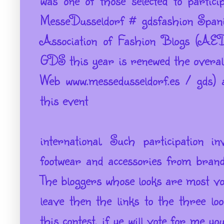
MesseDusseldorf # gdsfashion Span
Association of Fashion Blogs (AE
GDS this year is renewed the overall
Web www.messedusseldorf.es / gds) 
this event
international. Such participation in
footwear and accessories from brand
The bloggers whose looks are most vot
leave then the links to the three lo
this contest, if ye will vote for me yo