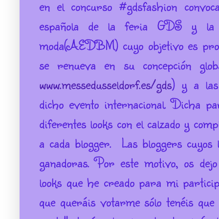
en el concurso #gdsfashion convoc
española de la feria GDS y la 
moda(AEDBM) cuyo objetivo es prom
se renueva en su concepción glo
www.messedusseldorf.es/gds
) y a las
dicho evento internacional. Dicha par
diferentes looks con el calzado y com
a cada blogger. Las bloggers cuyos 
ganadoras. Por este motivo, os dejo 
looks que he creado para mi particip
que queráis votarme sólo tenéis que 