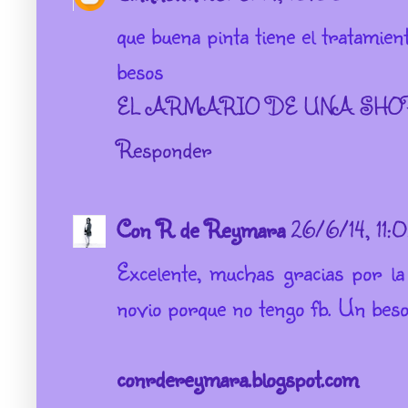
que buena pinta tiene el tratamient
besos
EL ARMARIO DE UNA SHO
Responder
Con R de Reymara
26/6/14, 11:
Excelente, muchas gracias por la 
novio porque no tengo fb. Un beso
conrdereymara.blogspot.com