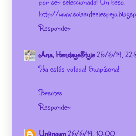
por ser seleccionada! Un beso.
http://www.solaanteelespejo.blogsp
Responder
Ana, HendayeStyle
25/6/14, 22
Ya estás votada! Guapísima!
Besotes
Responder
Unknown
26/6/14, 10:00