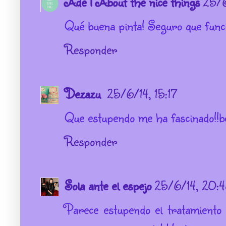
Ade | About the nice things
25/6
Qué buena pinta! Seguro que func
Responder
Dezazu
25/6/14, 15:17
Que estupendo me ha fascinado!!b
Responder
Sola ante el espejo
25/6/14, 20:
Parece estupendo el tratamiento