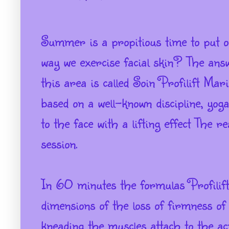
Summer is a propitious time to put o
way we exercise facial skin? The ans
this area is called Soin Profilift Mar
based on a well-known discipline, yoga
to the face with a lifting effect The r
session.
In 60 minutes the formulas Profilift 
dimensions of the loss of firmness o
kneading the muscles attach to the act