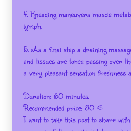
4. Kneading maneuvers muscle metabo
lymph.
5. As a final step a draining massage
and tissues are toned passing over th
a very pleasant sensation freshness a
Duration: 60 minutes.
Recommended price: 80 €
I want to take this post to share with
was one of those selected to partici