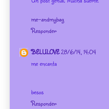
me-andmybag
Responder
BELULOVE
28/6/14, 14:04
me encanta
besos
Responder