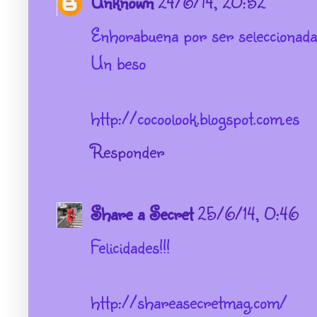
Unknown
24/6/14, 20:52
Enhorabuena por ser seleccionada!
Un beso
http://cocoolook.blogspot.com.es
Responder
Share a Secret
25/6/14, 0:46
Felicidades!!!
http://shareasecretmag.com/