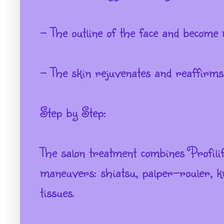
- The outline of the face and become
- The skin rejuvenates and reaffirms
Step by Step:
The salon treatment combines Profilift
maneuvers: shiatsu, palper-rouler, k
tissues.