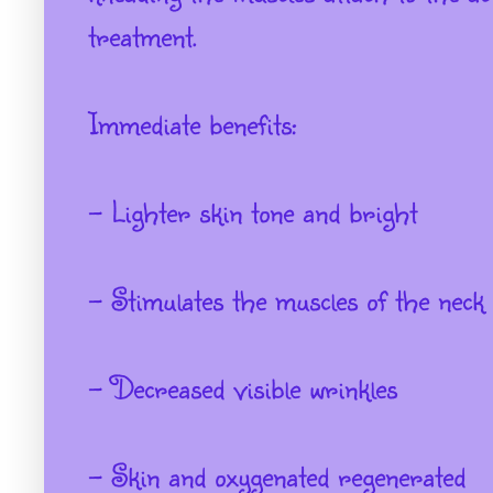
treatment.
Immediate benefits:
- Lighter skin tone and bright
- Stimulates the muscles of the neck
- Decreased visible wrinkles
- Skin and oxygenated regenerated