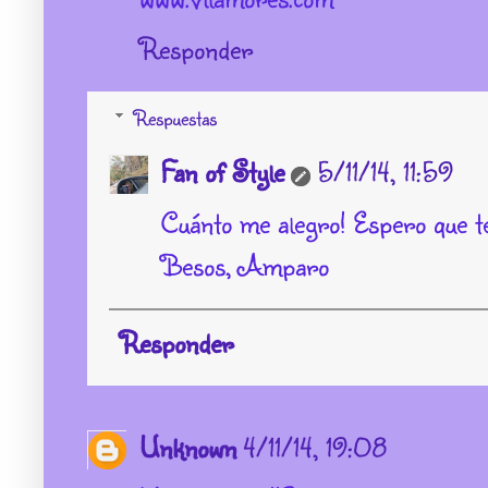
Responder
Respuestas
Fan of Style
5/11/14, 11:59
Cuánto me alegro! Espero que te
Besos, Amparo
Responder
Unknown
4/11/14, 19:08