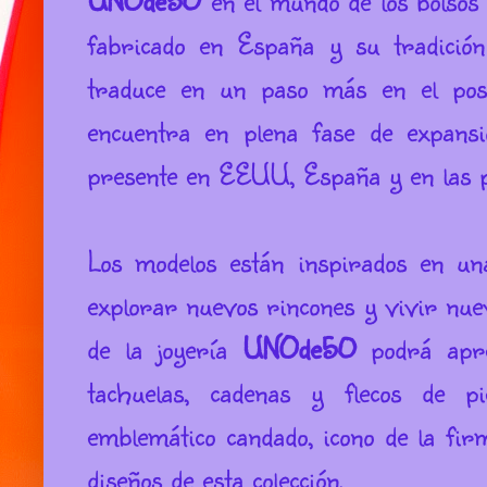
fabricado en España y su tradición
traduce en un paso más en el pos
encuentra en plena fase de expansi
presente en EEUU, España y en las pr
Los modelos están inspirados en u
explorar nuevos rincones y vivir nuev
de la joyería
UNOde50
podrá aprec
tachuelas, cadenas y flecos de p
emblemático candado, icono de la fir
diseños de esta colección.