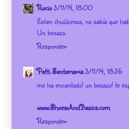
Rocio
3/11/14, 18:00
Estan chulísimos, no sabía que hab
Un besazo.
Responder
Patti Santamaria
3/11/14, 18:35
me ha encantado! un besazo! te es
www.ShoesAndBasics.com
Responder