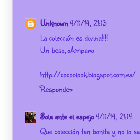
Unknown
4/11/14, 21:13
La colección es divina!!!!
Un beso, Amparo
http://cocoolook.blogspot.com.es/
Responder
Sola ante el espejo
4/11/14, 21:14
Que colección tan bonita y no lo s