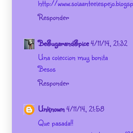
http://www.solaanteelespejo.blogsp
Responder
BeSugarandSpice
4/11/14, 21:32
Una coleccion muy bonita
Besos
Responder
Unknown
4/11/14, 21:58
Que pasada!!