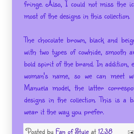
fringe. Also, I could not miss the ic
most of the designs in this collection.
The chocolate brown, black and bei
with two types of cowhide, smooth a
bold spirit of the brand. In addition,
woman's name, so we can meet wi
Manuela model, the latter correspo
designs in the collection. This is a
wear it the way you prefer.
Posted by
Fan of Style
at
12:38