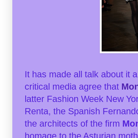
It has made all talk about it
critical media agree that
Mo
latter Fashion Week New Yor
Renta, the Spanish Fernand
the architects of the firm
Mo
homage to the Asturian moth