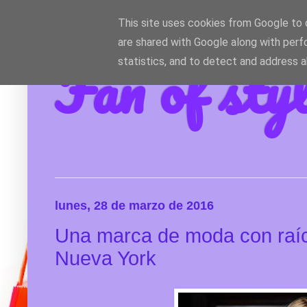
This site uses cookies from Google to d
are shared with Google along with perf
Fan of sty
statistics, and to detect and address 
lunes, 28 de marzo de 2016
Una marca de moda con raíc
Nueva York