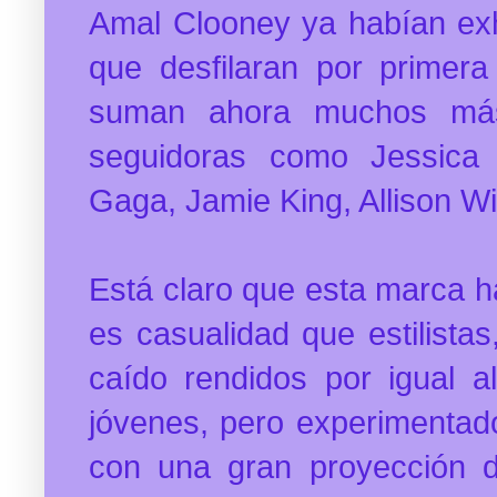
Amal Clooney ya habían exh
que desfilaran por primer
suman ahora muchos más 
seguidoras como Jessica 
Gaga, Jamie King, Allison W
Está claro que esta marca h
es casualidad que estilista
caído rendidos por igual a
jóvenes, pero experimentad
con una gran proyección de