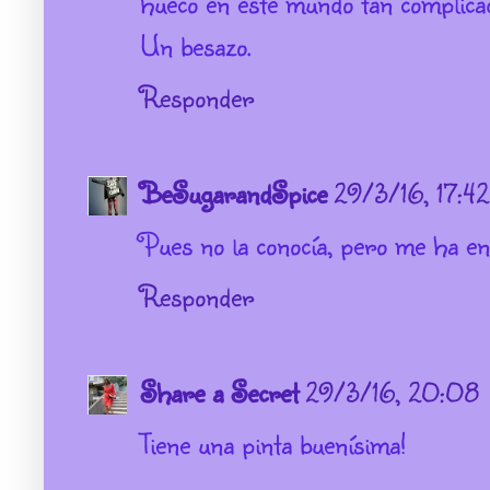
hueco en este mundo tan complica
Un besazo.
Responder
BeSugarandSpice
29/3/16, 17:42
Pues no la conocía, pero me ha enc
Responder
Share a Secret
29/3/16, 20:08
Tiene una pinta buenísima!