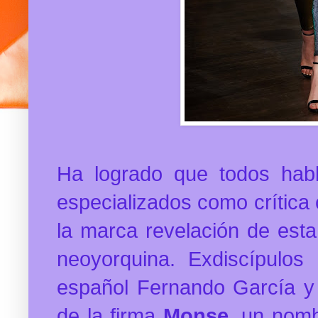
Ha logrado que todos habl
especializados como crítica
la marca revelación de est
neoyorquina. Exdiscípulos
español Fernando García y 
de la firma
Monse,
un nombr