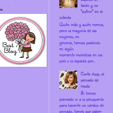
tacón y no
"sufrir" en el
io
intento
Quién más y quién menos,
pero la mayoría de las
mujeres, en
general, hemos padecido
en algún
momento molestias en los
pies o la espalda por...
Corte chop, el
peinado de
moda
Si tienes
planeado ir a la peluquería
para hacerte un cambio de
peinado, tienes que saber