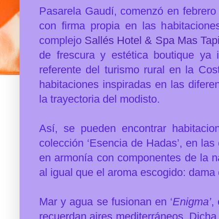
Pasarela Gaudí, comenzó en febrero 
con firma propia en las habitaciones
complejo
Sallés Hotel & Spa Mas Tap
de frescura y estética boutique ya
referente del turismo rural en la Cos
habitaciones inspiradas en las difer
la trayectoria del modisto.
Así, se pueden encontrar habitacio
colección ‘Esencia de Hadas’, en las
en armonía con componentes de la nat
al igual que el aroma escogido: dama 
Mar y agua se fusionan en ‘
Enigma’
,
recuerdan aires mediterráneos. Dicha 