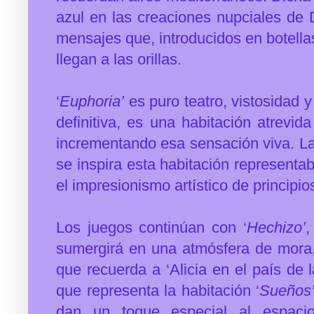
azul en las creaciones nupciales de 
mensajes que, introducidos en botella
llegan a las orillas.
‘
Euphoria’
es puro teatro, vistosidad y
definitiva, es una habitación atrevida 
incrementando esa sensación viva. La
se inspira esta habitación representab
el impresionismo artístico de principio
Los juegos continúan con ‘
Hechizo’
,
sumergirá en una atmósfera de mora
que recuerda a ‘Alicia en el país de l
que representa la habitación ‘
Sueños
dan un toque especial al espaci