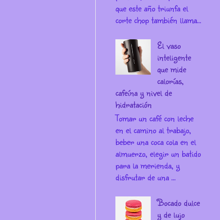
que este año triunfa el
corte chop también llama...
El vaso
inteligente
que mide
calorías,
cafeína y nivel de
hidratación
Tomar un café con leche
en el camino al trabajo,
beber una coca cola en el
almuerzo, elegir un batido
para la merienda, y
disfrutar de una ...
Bocado dulce
y de lujo