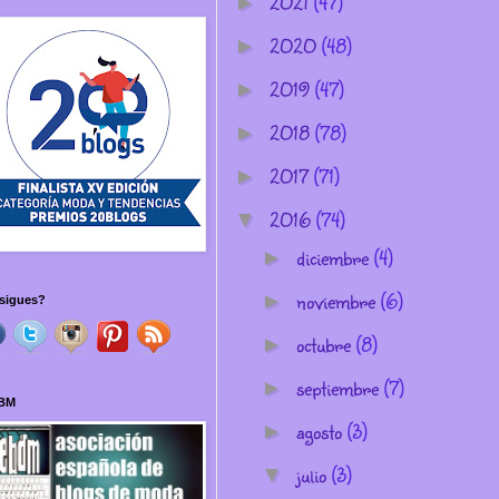
2021
(47)
►
2020
(48)
►
2019
(47)
►
2018
(78)
►
2017
(71)
►
2016
(74)
▼
diciembre
(4)
►
noviembre
(6)
►
sigues?
octubre
(8)
►
septiembre
(7)
►
BM
agosto
(3)
►
julio
(3)
▼