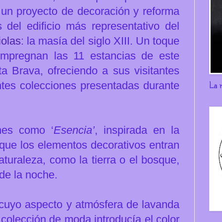
un proyecto de decoración y reforma
 del edificio más representativo del
iolas
: la masía del siglo XIII. Un toque
 impregnan las 11 estancias de este
ta Brava, ofreciendo a sus visitantes
La 
entes colecciones presentadas durante
nes como ‘
Esencia’
, inspirada en la
 que los elementos decorativos entran
uraleza, como la tierra o el bosque,
de la noche.
 cuyo aspecto y atmósfera de lavanda
colección de moda introducía el color