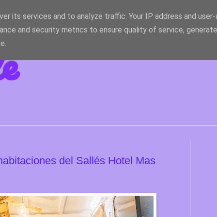
er its services and to analyze traffic. Your IP address and user
ance and security metrics to ensure quality of service, generat
le
e.
 habitaciones del Sallés Hotel Mas