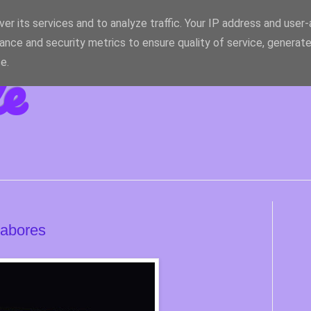
er its services and to analyze traffic. Your IP address and user
ance and security metrics to ensure quality of service, generat
le
e.
sabores