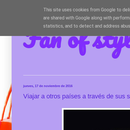
This site uses cookies from Google to deliv
are shared with Google along with perform
Fan of sty
statistics, and to detect and address abus
jueves, 17 de noviembre de 2016
Viajar a otros países a través de sus 