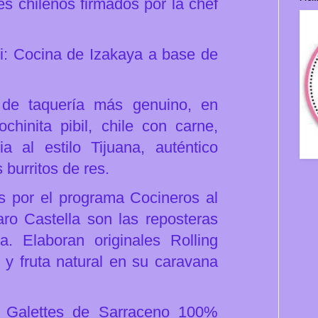
s chilenos firmados por la chef
hi: Cocina de Izakaya a base de
 de taquería más genuino, en
hinita pibil, chile con carne,
ia al estilo Tijuana, auténtico
burritos de res.
s por el programa Cocineros al
aro Castella son las reposteras
. Elaboran originales Rolling
y fruta natural en su caravana
 Galettes de Sarraceno 100%