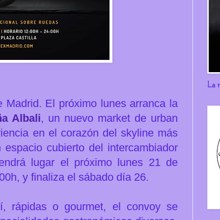
La 
 Madrid. El próximo lunes arranca la
a Albali
, un nuevo market de urban
iencia en el corazón del skyline más
n espacio cubierto del intercambiador
tendrá lugar el próximo lunes 21 de
0h, y finaliza el sábado día 26.
í, rápidas o gourmet, el convoy se