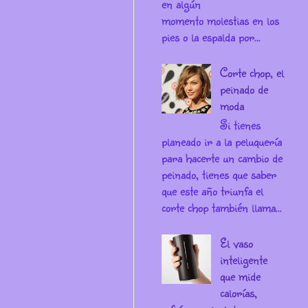
en algún
momento molestias en los
pies o la espalda por...
Corte chop, el
peinado de
moda
Si tienes
planeado ir a la peluquería
para hacerte un cambio de
peinado, tienes que saber
que este año triunfa el
corte chop también llama...
El vaso
inteligente
que mide
calorías,