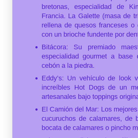
bretonas, especialidad de K
Francia. La Galette (masa de tr
rellena de quesos franceses o 
con un brioche fundente por den
Bitácora: Su premiado maest
especialidad gourmet a base 
cebón a la piedra.
Eddy’s: Un vehículo de look 
increíbles Hot Dogs de un me
artesanales bajo toppings origin
El Camión del Mar: Los mejores
cucuruchos de calamares, de b
bocata de calamares o pincho 