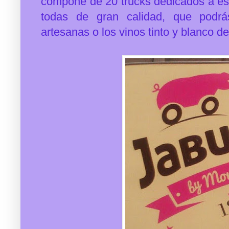
compone de 20 trucks dedicados a es
todas de gran calidad, que podrá
artesanas o los vinos tinto y blanco de