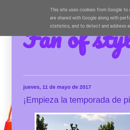
This site uses cookies from Google to d
are shared with Google along with perf
Fan of sty
statistics, and to detect and address 
jueves, 11 de mayo de 2017
¡Empieza la temporada de pi