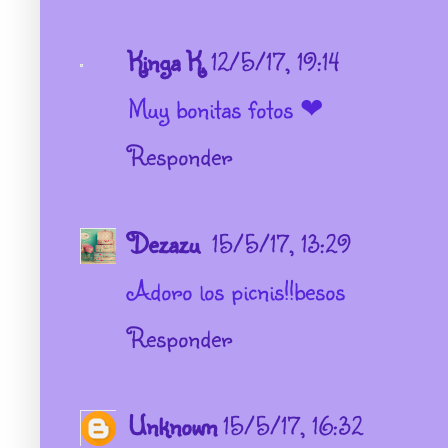
Kinga K.
12/5/17, 19:14
Muy bonitas fotos ❤
Responder
Dezazu
15/5/17, 13:29
Adoro los picnis!!besos
Responder
Unknown
15/5/17, 16:32