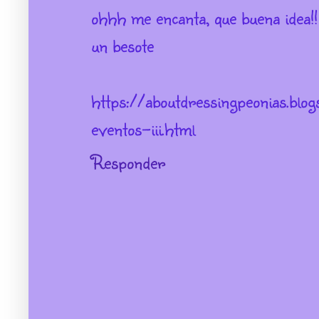
ohhh me encanta, que buena idea!!
un besote
https://aboutdressingpeonias.bl
eventos-iii.html
Responder