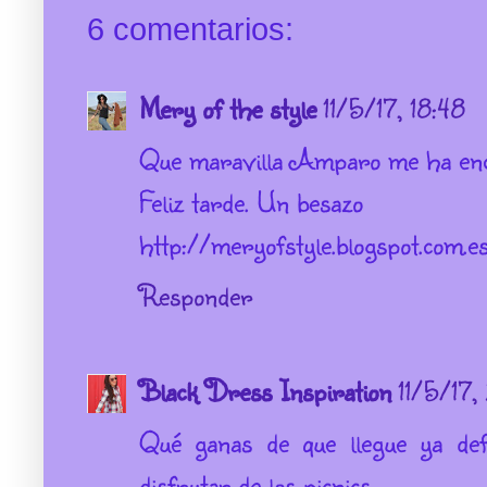
6 comentarios:
Mery of the style
11/5/17, 18:48
Que maravilla Amparo me ha enca
Feliz tarde. Un besazo
http://meryofstyle.blogspot.com.e
Responder
Black Dress Inspiration
11/5/17,
Qué ganas de que llegue ya def
disfrutar de los picnics