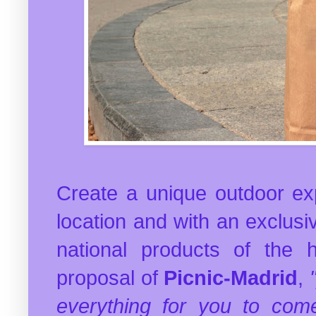
Create a unique outdoor exp
location and with an exclusi
national products of the h
proposal of
Picnic-Madrid
,
everything for you to com