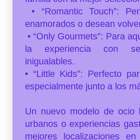
• “Romantic Touch”: Pen
enamorados o desean volve
• “Only Gourmets”:
Para aqu
la experiencia con sen
inigualables.
• “Little Kids”: Perfecto pa
especialmente junto a los m
Un nuevo modelo de ocio h
urbanos o experiencias gast
mejores localizaciones en