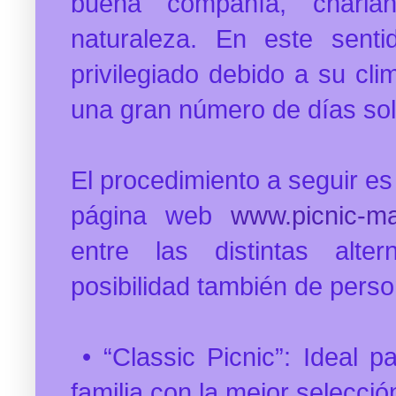
buena compañía, charla
naturaleza. En este sent
privilegiado debido a su cl
una gran número de días so
El procedimiento a seguir es
página web
www.picnic-m
entre las distintas alte
posibilidad también de perso
• “Classic Picnic”: Ideal p
familia con la mejor selecci