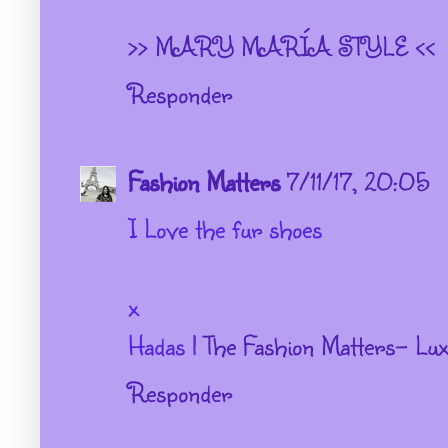
>> MARY MARÍA STYLE <<
Responder
Fashion Matters
7/11/17, 20:05
I Love the fur shoes
x
Hadas |
The Fashion Matters- Lux
Responder