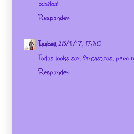
besitos!
Responder
Isabell
28/11/17, 17:30
Todos looks son fantasticos, pero m
Responder