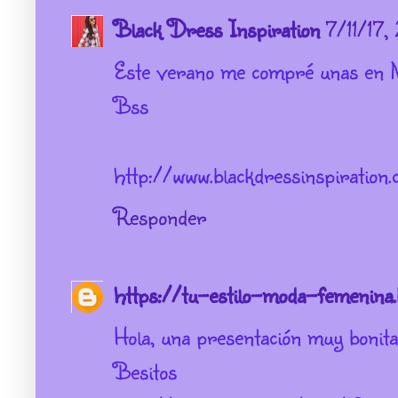
Black Dress Inspiration
7/11/17,
Este verano me compré unas en M
Bss
http://www.blackdressinspiration
Responder
https://tu-estilo-moda-femenina.
Hola, una presentación muy bonita
Besitos