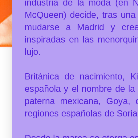
industria de la moda (en N
McQueen) decide, tras una
mudarse a Madrid y crea
inspiradas en las menorqui
lujo.
Británica de nacimiento, K
española y el nombre de la
paterna mexicana, Goya, c
regiones españolas de Soria
Desde la marca se otorga es