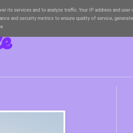
er its services and to analyze traffic. Your IP address and user
ance and security metrics to ensure quality of service, generat
le
e.