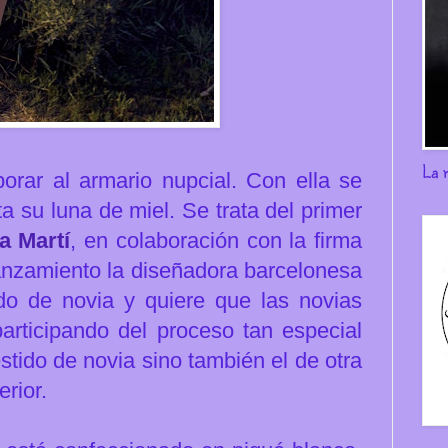
La 
rar al armario nupcial. Con ella se
 su luna de miel. Se trata del primer
a Martí
, en colaboración con la firma
anzamiento la diseñadora barcelonesa
ido de novia y quiere que las novias
articipando del proceso tan especial
stido de novia sino también el de otra
erior.