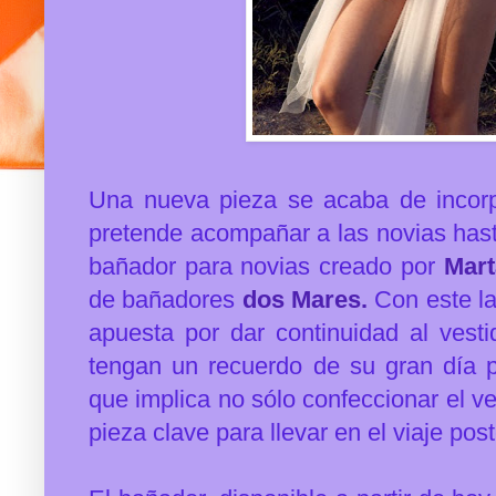
Una nueva pieza se acaba de incorpo
pretende acompañar a las novias hasta
bañador para novias creado por
Mart
de bañadores
dos Mares.
Con este l
apuesta por dar continuidad al vest
tengan un recuerdo de su gran día p
que implica no sólo confeccionar el ve
pieza clave para llevar en el viaje post