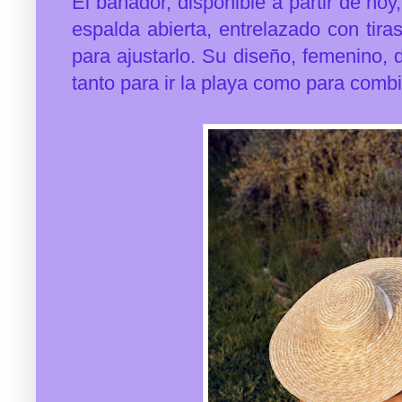
El bañador,
disponible a partir de hoy
espalda abierta, entrelazado con tira
para ajustarlo. Su diseño,
femenino, d
tanto para ir la playa como para comb