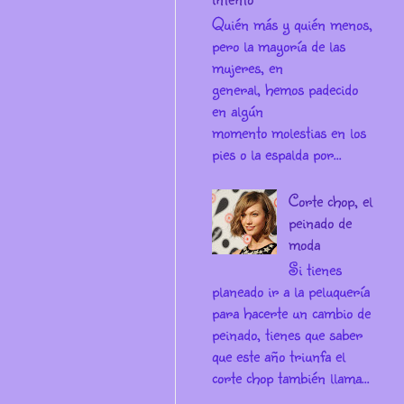
Quién más y quién menos,
pero la mayoría de las
mujeres, en
general, hemos padecido
en algún
momento molestias en los
pies o la espalda por...
Corte chop, el
peinado de
moda
Si tienes
planeado ir a la peluquería
para hacerte un cambio de
peinado, tienes que saber
que este año triunfa el
corte chop también llama...