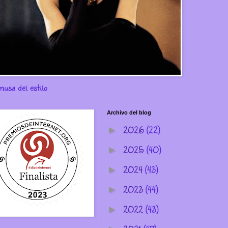
musa del estilo
Archivo del blog
2026
(22)
►
2025
(40)
►
2024
(43)
►
2023
(44)
►
2022
(43)
►