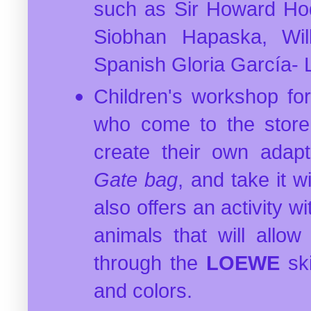
such as Sir Howard Hod
Siobhan Hapaska, Wi
Spanish Gloria García- 
Children's workshop for 
who come to the store 
create their own adapt
Gate bag
, and take it 
also offers an activity w
animals that will allow
through the
LOEWE
ski
and colors.