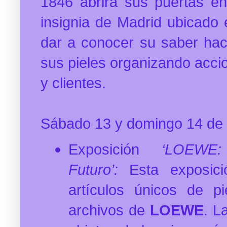
1846 abrirá sus puertas e
insignia de Madrid ubicado 
dar a conocer su saber hace
sus pieles organizando accio
y clientes.
Sábado 13 y domingo 14 de o
Exposición
‘LOEWE:
Futuro’:
Esta exposic
artículos únicos de p
archivos de
LOEWE
. L