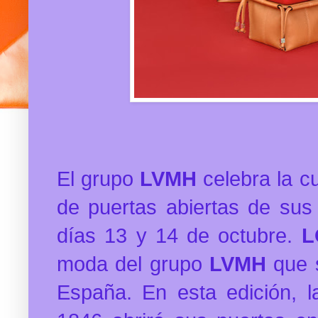
El grupo
LVMH
celebra la cu
de puertas abiertas de sus
días 13 y 14 de octubre.
L
moda del grupo
LVMH
que s
España. En esta edición, l