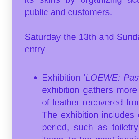
public and customers.
Saturday the 13th and Sunda
entry.
Exhibition '
LOEWE: Past,
exhibition gathers more
of leather recovered fr
The exhibition includes 
period, such as toiletr