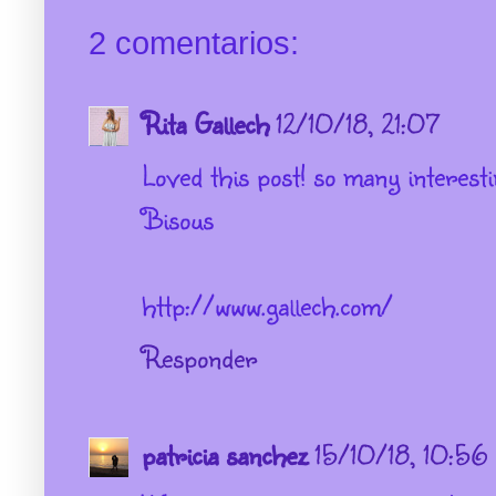
2 comentarios:
Rita Gallech
12/10/18, 21:07
Loved this post! so many interestin
Bisous
http://www.gallech.com/
Responder
patricia sanchez
15/10/18, 10:56