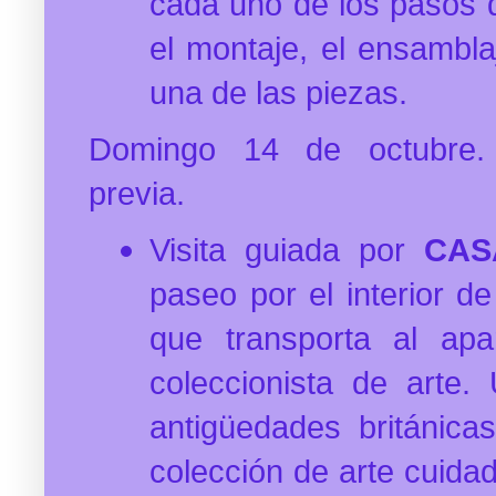
cada uno de los pasos de
el montaje, el ensambla
una de las piezas.
Domingo 14 de octubre. I
previa.
Visita guiada por
CAS
paseo por el interior d
que transporta al ap
coleccionista de arte.
antigüedades británica
colección de arte cuid