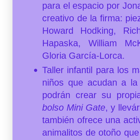
para el espacio por Jon
creativo de la firma: pi
Howard Hodking, Ric
Hapaska, William Mc
Gloria García-Lorca.
Taller infantil para los
niños que acudan a la
podrán crear su propi
bolso Mini Gate
, y llevá
también ofrece una acti
animalitos de otoño que 