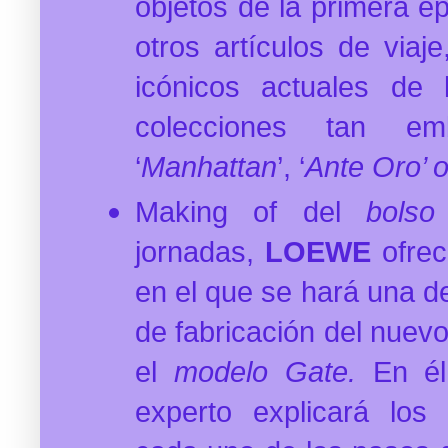
objetos de la primera 
otros artículos de viaj
icónicos actuales de 
colecciones tan em
‘
Manhattan
’, ‘
Ante Oro’ 
Making of del
bolso
jornadas,
LOEWE
ofrec
en el que se hará una d
de fabricación del nuevo
el
modelo Gate.
En él,
experto explicará los