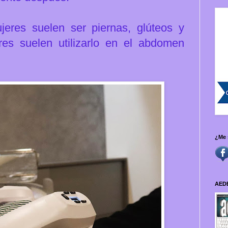
res suelen ser piernas, glúteos y
s suelen utilizarlo en el abdomen
¿Me 
AED