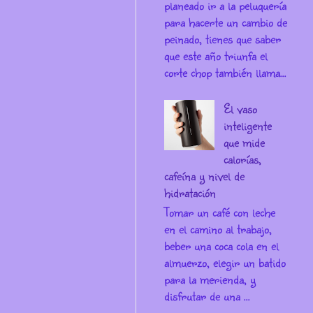
planeado ir a la peluquería
para hacerte un cambio de
peinado, tienes que saber
que este año triunfa el
corte chop también llama...
El vaso
inteligente
que mide
calorías,
cafeína y nivel de
hidratación
Tomar un café con leche
en el camino al trabajo,
beber una coca cola en el
almuerzo, elegir un batido
para la merienda, y
disfrutar de una ...