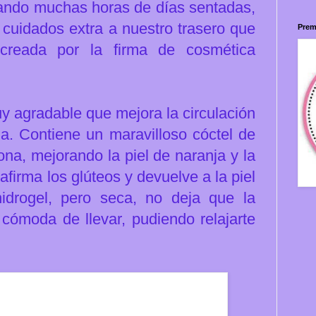
ando muchas horas de días sentadas,
cuidados extra a nuestro trasero que
Prem
creada por la firma de cosmética
uy agradable que mejora la circulación
a. Contiene un maravilloso cóctel de
zona, mejorando la piel de naranja y la
firma los glúteos y devuelve a la piel
hidrogel, pero seca, no deja que la
cómoda de llevar, pudiendo relajarte