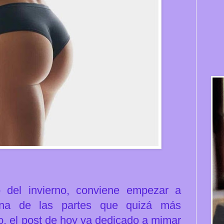
 del invierno, conviene empezar a
Una de las partes que quizá más
o, el post de hoy va dedicado a mimar