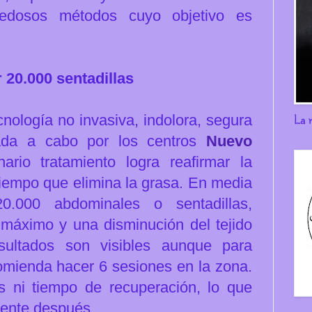
edosos métodos cuyo objetivo es
 20.000 sentadillas
La 
cnología no invasiva, indolora, segura
vada a cabo por los centros
Nuevo
ario tratamiento logra reafirmar la
tiempo que elimina la grasa.
En media
.000 abdominales o sentadillas,
 máximo y una disminución del tejido
sultados son visibles aunque para
omienda hacer 6 sesiones en la zona.
s ni tiempo de recuperación, lo que
mente después.