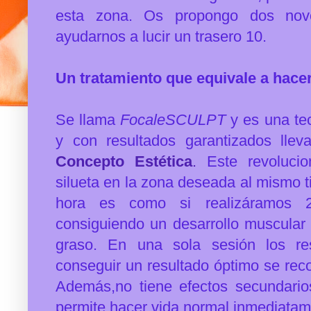
esta zona. Os propongo dos nov
ayudarnos a lucir un trasero 10.
Un tratamiento que equivale a hacer
Se llama
FocaleSCULPT
y es una
te
y con resultados garantizados lle
Concepto Estética
.
Este revolucion
silueta en la zona deseada al mismo 
hora es como si realizáramos 20
consiguiendo un desarrollo muscular
graso. En una sola sesión los re
conseguir un resultado óptimo se rec
Además,
no tiene efectos secundario
permite hacer vida normal inmediata