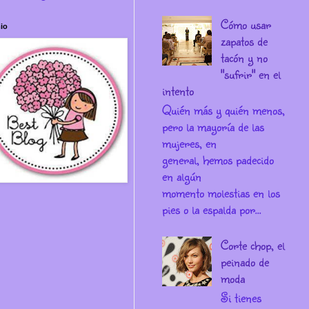
Cómo usar
io
zapatos de
tacón y no
"sufrir" en el
intento
Quién más y quién menos,
pero la mayoría de las
mujeres, en
general, hemos padecido
en algún
momento molestias en los
pies o la espalda por...
Corte chop, el
peinado de
moda
Si tienes