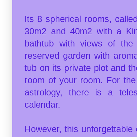
Its 8 spherical rooms, call
30m2 and 40m2 with a Kin
bathtub with views of th
reserved garden with aromat
tub on its private plot and th
room of your room. For the
astrology, there is a tel
calendar.
However, this unforgettable