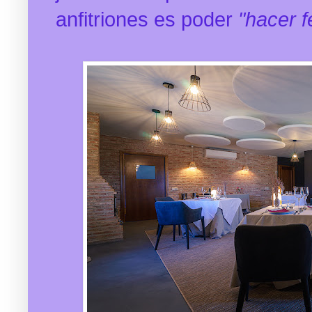
anfitriones es poder
"hacer f