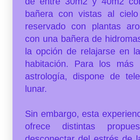
de
entre 30m2 y 40m2 con
bañera con vistas al ciel
reservado con plantas aro
con una
bañera de hidroma
la opción de relajarse en l
habitación. Para los más
astrología, dispone de tele
lunar.
Sin embargo, esta experienci
ofrece distintas propu
desconectar del estrés de l