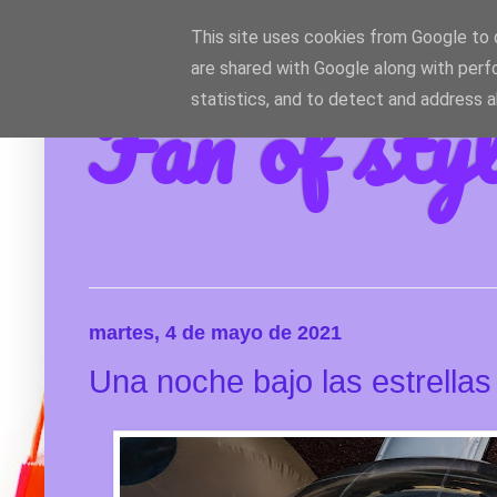
This site uses cookies from Google to d
are shared with Google along with perf
Fan of sty
statistics, and to detect and address 
martes, 4 de mayo de 2021
Una noche bajo las estrellas