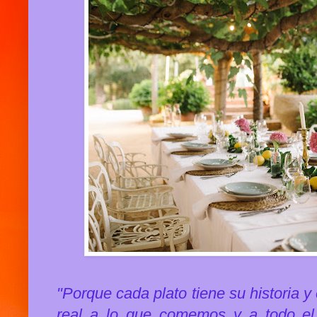
"Porque cada plato tiene su historia 
real a lo que comemos y a todo el 