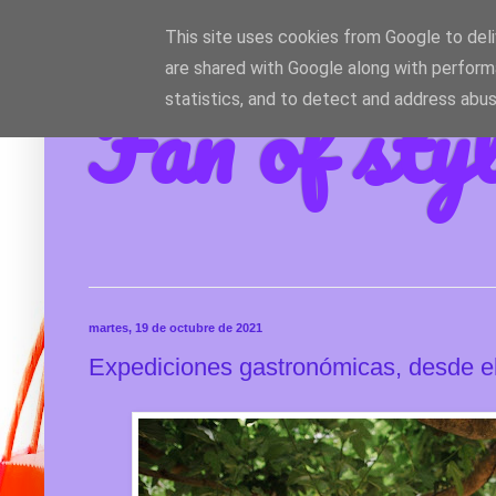
This site uses cookies from Google to deliv
are shared with Google along with perform
Fan of sty
statistics, and to detect and address abus
martes, 19 de octubre de 2021
Expediciones gastronómicas, desde el