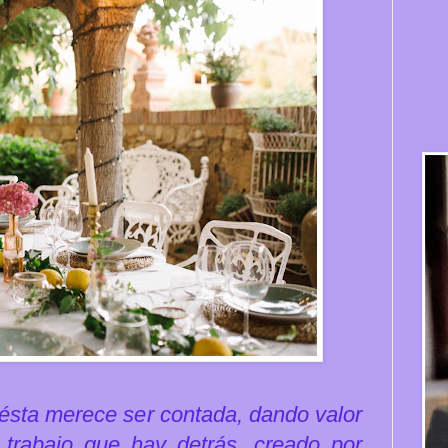
y ésta merece ser contada, dando valor
trabajo que hay detrás, creado por