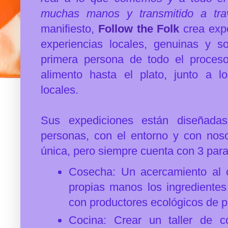
muchas manos y transmitido a tra
manifiesto,
Follow the Folk
crea expe
experiencias locales, genuinas y so
primera persona de todo el proceso
alimento hasta el plato, junto a l
locales.
Sus expediciones están diseñadas
personas, con el entorno y con nos
única, pero siempre cuenta con 3 par
Cosecha: Un acercamiento al o
propias manos los ingredientes 
con productores ecológicos de 
Cocina: Crear un taller de 