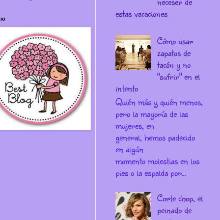
neceser de
estas vacaciones
io
Cómo usar
zapatos de
tacón y no
"sufrir" en el
intento
Quién más y quién menos,
pero la mayoría de las
mujeres, en
general, hemos padecido
en algún
momento molestias en los
pies o la espalda por...
Corte chop, el
peinado de