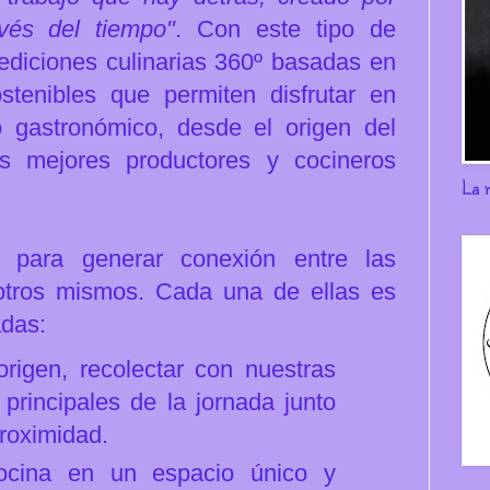
vés del tiempo"
. Con este tipo de
diciones culinarias 360º basadas en
stenibles que permiten disfrutar en
 gastronómico, desde el origen del
os mejores productores y cocineros
La 
 para generar conexión entre las
otros mismos. Cada una de ellas es
adas:
rigen, recolectar con nuestras
principales de la jornada junto
proximidad.
cocina en un espacio único y