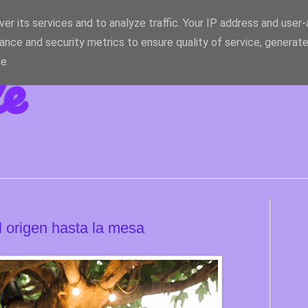
er its services and to analyze traffic. Your IP address and user
ance and security metrics to ensure quality of service, generat
le
e.
 origen hasta la mesa