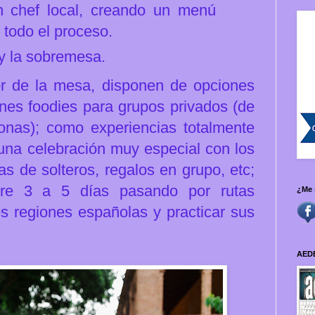
n chef local, creando un menú
 todo el proceso.
 y la sobremesa.
dor de la mesa, disponen de opciones
nes foodies para grupos privados (de
sonas); como experiencias totalmente
una celebración muy especial con los
s de solteros, regalos en grupo, etc;
ntre 3 a 5 días pasando por rutas
¿Me 
s regiones españolas y practicar sus
AED