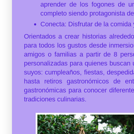
aprender de los fogones de u
completo siendo protagonista de
Conecta: Disfrutar de la comida
Orientados a crear historias alrede
para todos los gustos desde inmersio
amigos o familias a partir de 8 per
personalizadas para quienes buscan 
suyos: cumpleaños, fiestas, despedida
hasta retiros gastronómicos de e
gastronómicas para conocer diferente
tradiciones culinarias.