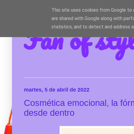
This site uses cookies from Google to d
are shared with Google along with perf
Fan of sty
statistics, and to detect and address 
martes, 5 de abril de 2022
Cosmética emocional, la fórm
desde dentro