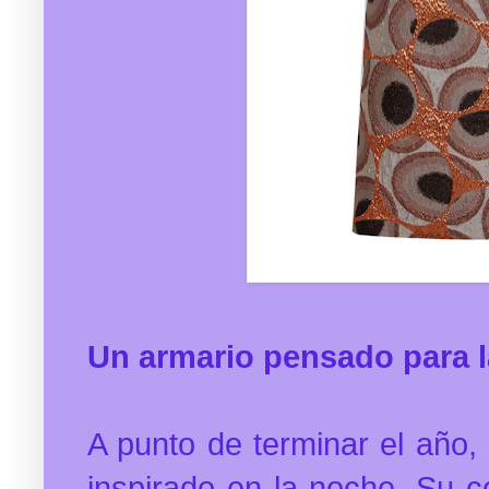
Un armario pensado para 
A punto de terminar el año,
inspirado en la noche. Su c