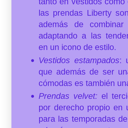
tanto en vestidos como 
las prendas Liberty so
además de combinar 
adaptando a las tenden
en un icono de estilo.
Vestidos estampados
: 
que además de ser un
cómodas es también una
Prendas velvet:
el terc
por derecho propio en u
para las temporadas de