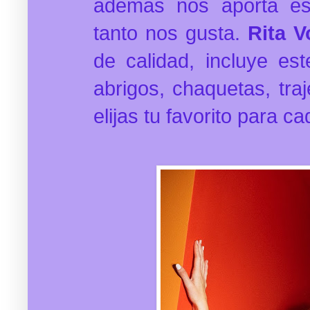
además nos aporta es
tanto nos gusta.
Rita V
de calidad, incluye es
abrigos, chaquetas, tra
elijas tu favorito para ca