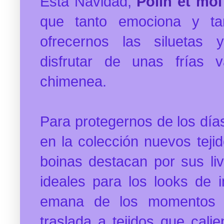
Esta Navidad,
Polín et moi
que tanto emociona y ta
ofrecernos las siluetas 
disfrutar de unas frías 
chimenea.
Para protegernos de los día
en la colección nuevos teji
boinas destacan por sus li
ideales para los looks de i
emana de los momentos m
traslada a tejidos que cali