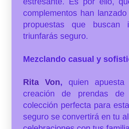
estresante. Es por ello, q
complementos han lanzado 
propuestas que buscan i
triunfarás seguro.
Mezclando casual y sofist
Rita Von
,
quien apuesta 
creación de prendas de 
colección perfecta para est
seguro se convertirá en tu a
celebraciones con tus famili