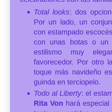
Total looks
: dos opcio
Por un lado, un conjun
con estampado escocés
con unas botas o un a
estilismo muy elega
favorecedor. Por otro l
toque más navideño est
guinda en terciopelo.
Todo al Liberty
: el esta
Rita Von
hará especial c