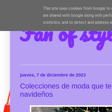
This site uses cookies from Google to d
are shared with Google along with perf
Fan of sty
statistics, and to detect and address 
jueves, 7 de diciembre de 2023
Colecciones de moda que te 
navideños