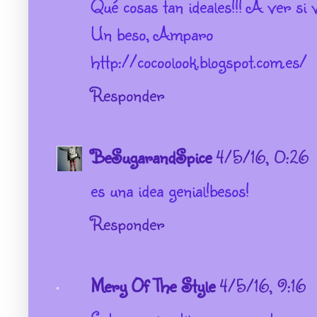
Qué cosas tan ideales!!! A ver si v
Un beso, Amparo
http://cocoolook.blogspot.com.es/
Responder
BeSugarandSpice
4/5/16, 0:26
es una idea genial!besos!
Responder
Mery Of The Style
4/5/16, 9:16