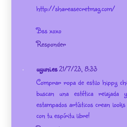
http://shareasecretmag.com/
Bss xoxo
Responder
uyuni.es
21/7/23, 8:33
Comprar ropa de estilo hippy chi
buscan una estética relajada y
estampados artísticos crean look
con tu espíritu libre!