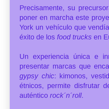
Precisamente, su precursora
poner en marcha este proye
York un vehículo que vendía 
éxito de los
food trucks
en E
Un experiencia única e i
presentar marcas que encaj
gypsy chic
: kimonos, vesti
étnicos, permite disfrutar d
auténtico
rock´n´roll
.