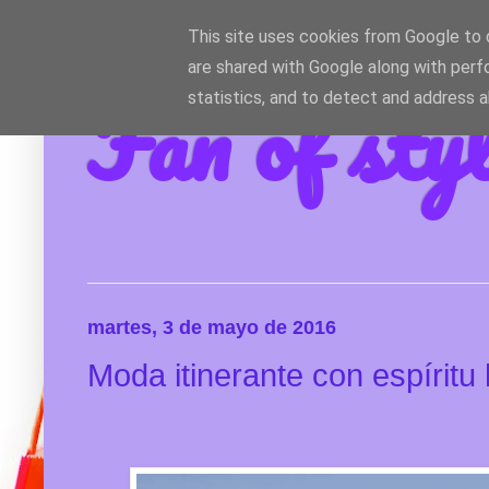
This site uses cookies from Google to d
are shared with Google along with perf
Fan of sty
statistics, and to detect and address 
martes, 3 de mayo de 2016
Moda itinerante con espíritu 