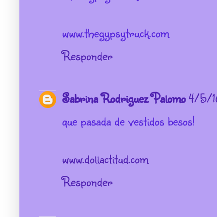
www.thegypsytruck.com
Responder
Sabrina Rodriguez Palomo
4/5/1
que pasada de vestidos besos!
www.dollactitud.com
Responder