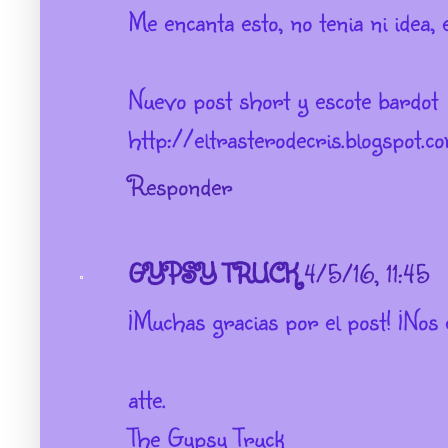
Me encanta esto, no tenia ni idea, e
Nuevo post short y escote bardot
http://eltrasterodecris.blogspot.c
Responder
GYPSY TRUCK
4/5/16, 11:45
¡Muchas gracias por el post! ¡Nos 
atte.
The Gypsy Truck