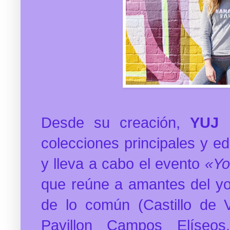
Desde su creación,
YUJ
h
colecciones principales y e
y lleva a cabo el evento
«Yo
que reúne a amantes del yo
de lo común (Castillo de V
Pavillon Campos Elíseos