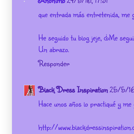
que entrada más entretenida, me gu
He seguido tu blog jeje, ¿Me segu
Un abrazo.
Responder
Black Dress Inspiration
25/5/16
Hace unos años lo practiqué y me
http://www.blackdressinspiration