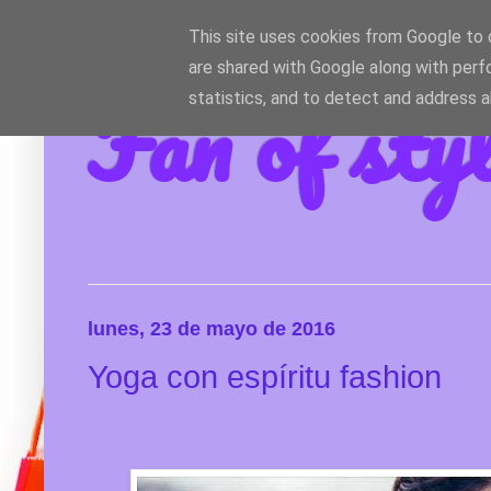
This site uses cookies from Google to d
are shared with Google along with perf
Fan of sty
statistics, and to detect and address 
lunes, 23 de mayo de 2016
Yoga con espíritu fashion