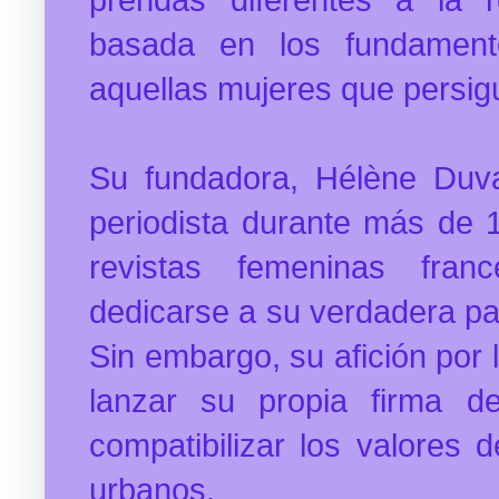
basada en los fundament
aquellas mujeres que persigu
Su fundadora, Hélène Duva
periodista durante más de 1
revistas femeninas fran
dedicarse a su verdadera pa
Sin embargo, su afición por 
lanzar su propia firma 
compatibilizar los
valores d
urbanos.