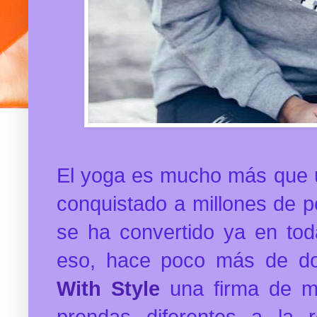
El yoga es mucho más que un
conquistado a millones de 
se ha convertido ya en toda
eso, hace poco más de d
With Style
una firma de m
prendas diferentes a la 