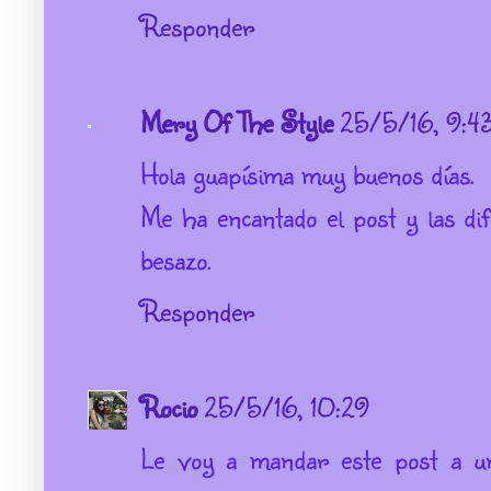
Responder
Mery Of The Style
25/5/16, 9:4
Hola guapísima muy buenos días.
Me ha encantado el post y las d
besazo.
Responder
Rocio
25/5/16, 10:29
Le voy a mandar este post a u