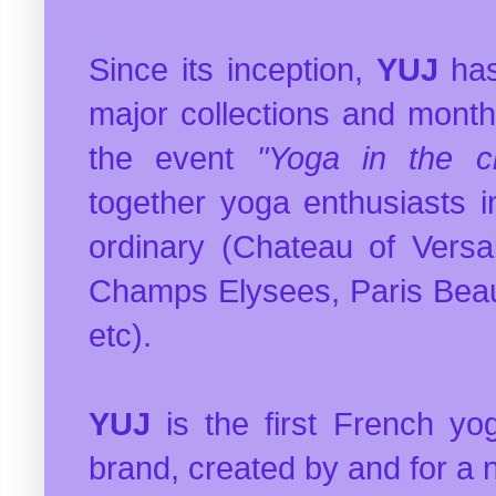
Since its inception,
YUJ
has
major collections and monthl
the event
"Yoga in the ci
together yoga enthusiasts i
ordinary (Chateau of Versai
Champs Elysees, Paris Beau
etc).
YUJ
is the first French yo
brand, created by and for a 