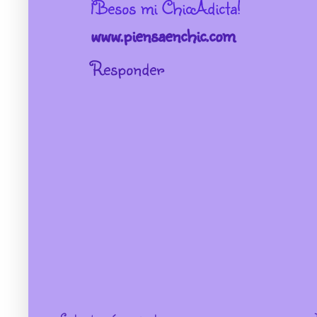
¡Besos mi ChicAdicta!
www.piensaenchic.com
Responder