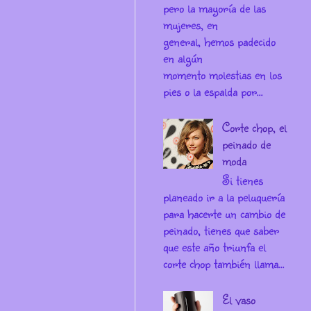
pero la mayoría de las
mujeres, en
general, hemos padecido
en algún
momento molestias en los
pies o la espalda por...
Corte chop, el
peinado de
moda
Si tienes
planeado ir a la peluquería
para hacerte un cambio de
peinado, tienes que saber
que este año triunfa el
corte chop también llama...
El vaso