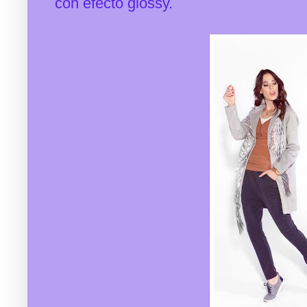
con efecto glossy.