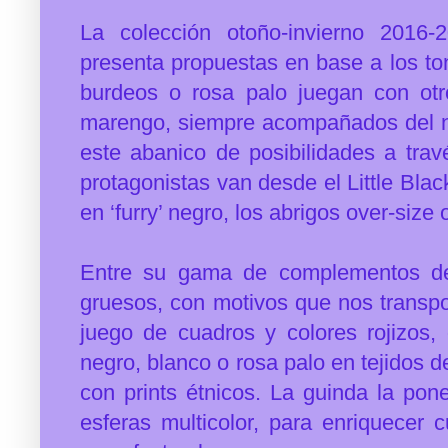
La colección otoño-invierno 2016
presenta propuestas en base a los to
burdeos o rosa palo juegan con otr
marengo, siempre acompañados del n
este abanico de posibilidades a trav
protagonistas van desde el Little Blac
en ‘furry’ negro, los abrigos over-size 
Entre su gama de complementos des
gruesos, con motivos que nos transpo
juego de cuadros y colores rojizos,
negro, blanco o rosa palo en tejidos 
con prints étnicos. La guinda la po
esferas multicolor, para enriquecer 