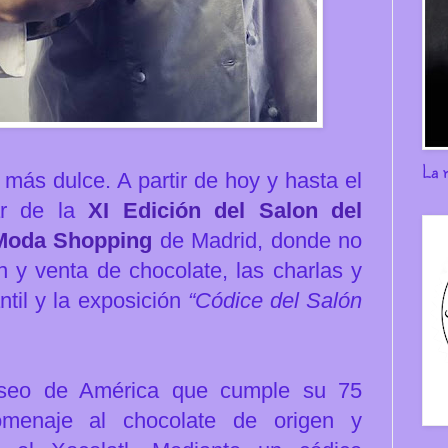
La 
más dulce. A partir de hoy y hasta el
ar de la
XI Edición del Salon del
Moda Shopping
de Madrid,
donde no
n y venta de chocolate, las charlas y
antil y la exposición
“Códice del Salón
seo de América
que cumple su 75
omenaje al chocolate de origen y