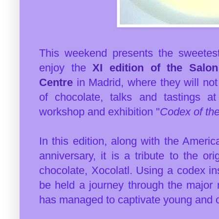
This weekend presents the sweetes
enjoy the
XI edition of the Salo
Centre
in Madrid, where they will not
of chocolate, talks and tastings a
workshop and exhibition "
Codex of th
In this edition, along with the Amer
anniversary, it is a tribute to the or
chocolate, Xocolatl. Using a codex in
be held a journey through the major m
has managed to captivate young and ol