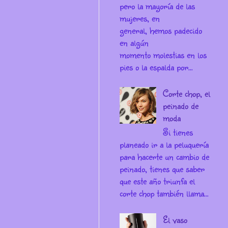
pero la mayoría de las
mujeres, en
general, hemos padecido
en algún
momento molestias en los
pies o la espalda por...
Corte chop, el
peinado de
moda
Si tienes
planeado ir a la peluquería
para hacerte un cambio de
peinado, tienes que saber
que este año triunfa el
corte chop también llama...
El vaso