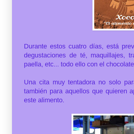
Durante estos cuatro días, está previs
degustaciones de té, maquillajes, t
paella, etc... todo ello con el chocola
Una cita muy tentadora no solo par
también para aquellos que quieren a
este alimento.