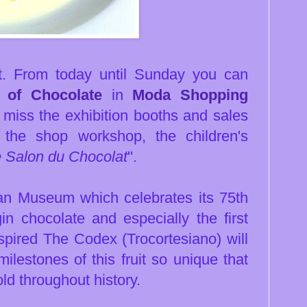
t. From today until Sunday you can
n of Chocolate
in
Moda Shopping
 miss the exhibition booths and sales
t the shop workshop, the children's
e Salon du Chocolat
".
ican Museum which celebrates its 75th
igin chocolate and especially the first
spired The Codex (Trocortesiano) will
ilestones of this fruit so unique that
d throughout history.