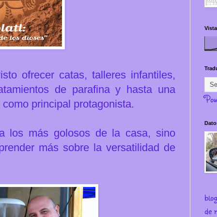
Vista
Trad
to ofrecer catas, talleres infantiles,
ratamientos de parafina y hasta una
Pow
te como principal protagonista.
Dato
a los más golosos de la casa, sino
prender más sobre la versatilidad de
blo
de m