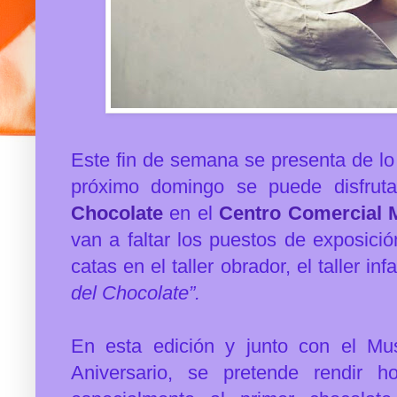
Este fin de semana se presenta de lo 
próximo domingo se puede disfrut
Chocolate
en el
Centro Comercial 
van a faltar los puestos de exposició
catas en el taller obrador, el taller inf
del Chocolate”.
En esta edición y junto con el M
u
Aniversario, se pretende
rendir h