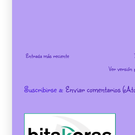
Entrada más reciente
Ver versión 
Suscribirse a:
Enviar comentarios (At