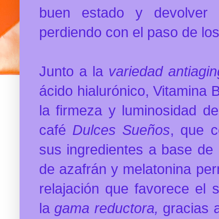
buen estado y devolver 
perdiendo con el paso de lo
Junto a la
variedad
antiagin
ácido hialurónico, Vitamina 
la firmeza y luminosidad de 
café
Dulces Sueños
, que 
sus ingredientes a base de P
de azafrán y melatonina per
relajación que favorece el 
la
gama reductora,
gracias a