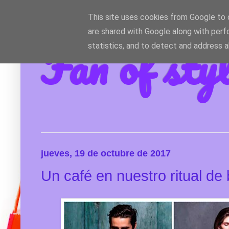
This site uses cookies from Google to d
are shared with Google along with perf
Fan of sty
statistics, and to detect and address 
jueves, 19 de octubre de 2017
Un café en nuestro ritual de 