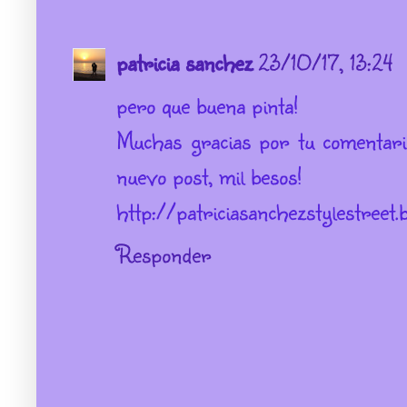
patricia sanchez
23/10/17, 13:24
pero que buena pinta!
Muchas gracias por tu comentari
nuevo post, mil besos!
http://patriciasanchezstylestreet.
Responder