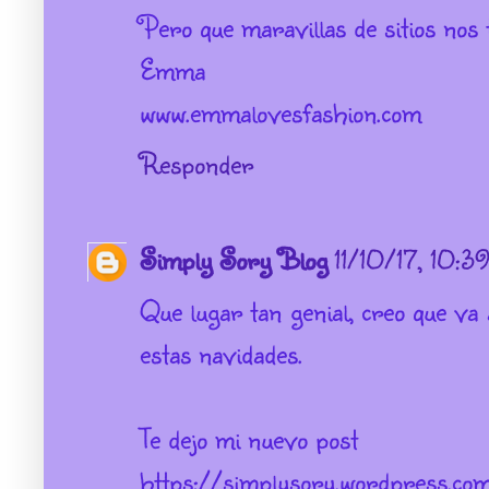
Pero que maravillas de sitios no
Emma
www.emmalovesfashion.com
Responder
Simply Sory Blog
11/10/17, 10:3
Que lugar tan genial, creo que va
estas navidades.
Te dejo mi nuevo post
https://simplysory.wordpress.c