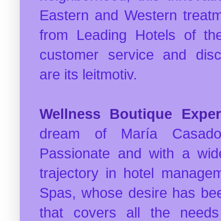
Eastern and Western treatm
from Leading Hotels of th
customer service and dis
are its leitmotiv
.
Wellness Boutique Exper
dream of María Casado
Passionate and with a wide
trajectory in hotel manage
Spas, whose desire has bee
that covers all the need