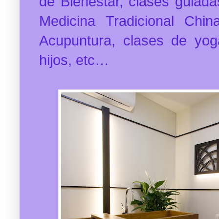
de Bienestar, clases guiada
Medicina Tradicional China
Acupuntura, clases de yo
hijos, etc…