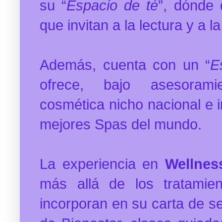
su “
Espacio de té
”, dónde 
que invitan a la lectura y a la
Además, cuenta con un “
E
ofrece, bajo asesorami
cosmética nicho nacional e i
mejores Spas del mundo.
La experiencia en
Wellnes
más allá de los tratamien
incorporan en su carta de s