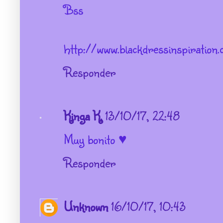
Bss
http://www.blackdressinspiration
Responder
Kinga K.
13/10/17, 22:48
Muy bonito ♥
Responder
Unknown
16/10/17, 10:43