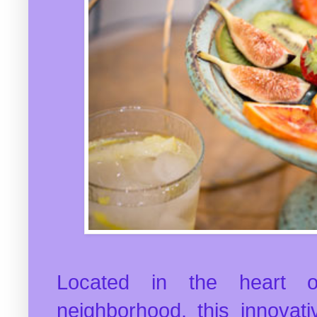
Located in the heart o
neighborhood, this innovati