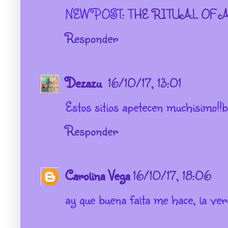
NEW POST:
THE RITUAL OF
Responder
Dezazu
16/10/17, 13:01
Estos sitios apetecen muchisimo!!
Responder
Carolina Vega
16/10/17, 18:06
ay que buena falta me hace, la verda