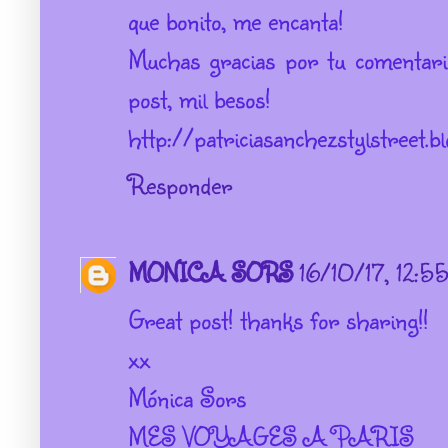
que bonito, me encanta!
Muchas gracias por tu comentari
post, mil besos!
http://patriciasanchezstylstreet.b
Responder
MONICA SORS
16/10/17, 12:5
Great post! thanks for sharing!!
xx
Mónica Sors
MES VOYAGES À PARIS