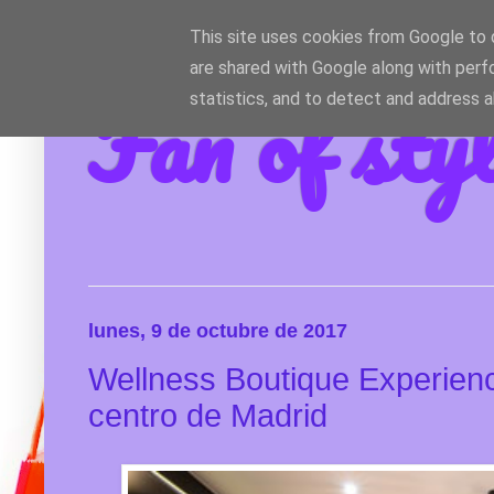
This site uses cookies from Google to d
are shared with Google along with perf
Fan of sty
statistics, and to detect and address 
lunes, 9 de octubre de 2017
Wellness Boutique Experienc
centro de Madrid