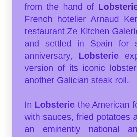
from the hand of
Lobsteri
French hotelier Arnaud Ker
restaurant Ze Kitchen Galerie
and settled in Spain for s
anniversary,
Lobsterie
ex
version of its iconic lobste
another Galician steak roll.
In
Lobsterie
the American fo
with sauces, fried potatoes 
an eminently national a