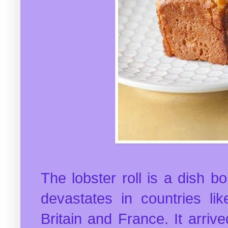
The lobster roll is a dish 
devastates in countries li
Britain and France. It arriv