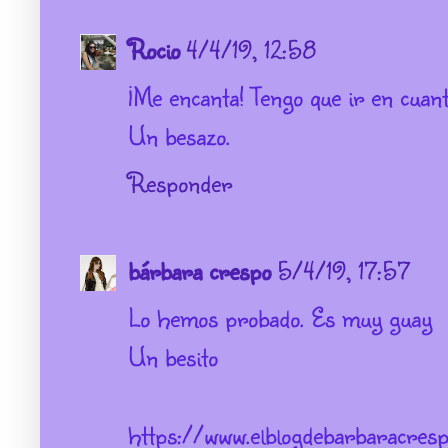
Rocio
4/4/19, 12:58
¡Me encanta! Tengo que ir en cuan
Un besazo.
Responder
bárbara crespo
5/4/19, 17:57
Lo hemos probado. Es muy guay
Un besito
https://www.elblogdebarbaracres