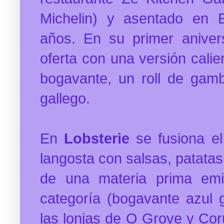
Michelin) y asentado en 
años.
En su primer aniver
oferta con una versión calie
bogavante, un roll de gam
gallego.
En
Lobsterie
se fusiona el
langosta con salsas, patatas 
de una materia prima emi
categoría (bogavante azul 
las lonjas de O Grove y Cor