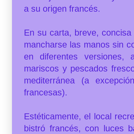
a su origen francés.
En su carta, breve, concisa
mancharse las manos sin co
en diferentes versiones,
mariscos y pescados fresco
mediterránea (a excepció
francesas).
Estéticamente, el local rec
bistró francés, con luces b