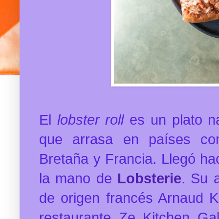
El
lobster roll
es un plato n
que arrasa en países co
Bretaña y Francia. Llegó ha
la mano de
Lobsterie
. Su a
de origen francés Arnaud K
restaurante Ze Kitchen Gal