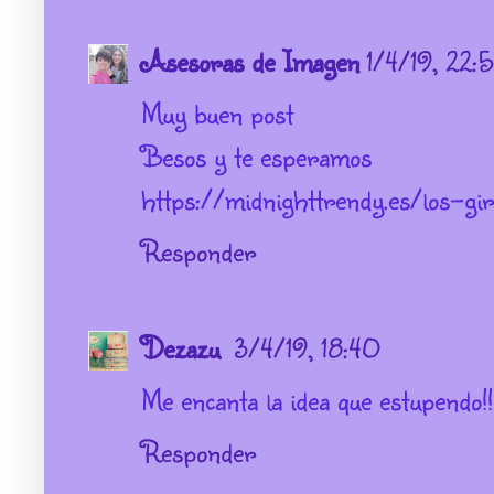
Asesoras de Imagen
1/4/19, 22:
Muy buen post
Besos y te esperamos
https://midnighttrendy.es/los-gi
Responder
Dezazu
3/4/19, 18:40
Me encanta la idea que estupendo!
Responder